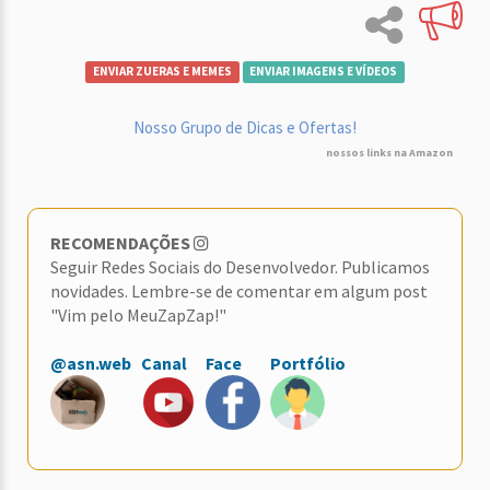
ENVIAR ZUERAS E MEMES
ENVIAR IMAGENS E VÍDEOS
Nosso Grupo de Dicas e Ofertas!
nossos links na Amazon
RECOMENDAÇÕES
Seguir Redes Sociais do Desenvolvedor. Publicamos
novidades. Lembre-se de comentar em algum post
"Vim pelo MeuZapZap!"
@asn.web
Canal
Face
Portfólio