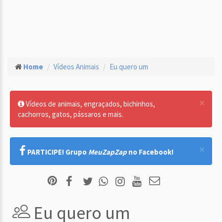
Home
Vídeos Animais
Eu quero um
×
Vídeos de animais, engraçados, bichinhos,
cachorros, gatos, pássaros e mais.
×
PARTICIPE! Grupo
MeuZapZap
no Facebook!
Eu quero um