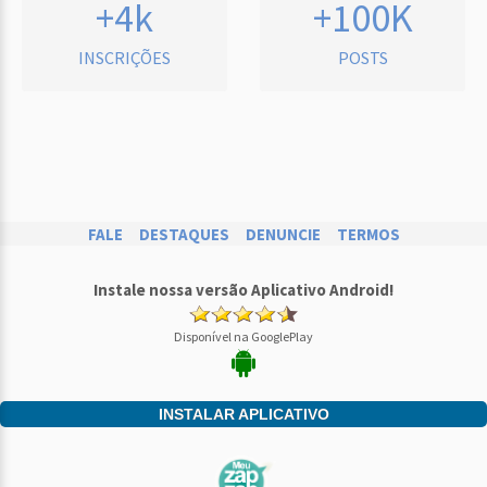
+4k
+100K
INSCRIÇÕES
POSTS
FALE
DESTAQUES
DENUNCIE
TERMOS
Instale nossa versão Aplicativo Android!
Disponível na GooglePlay
INSTALAR APLICATIVO