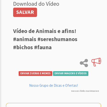
Download do Vídeo
SALVAR
Vídeo de Animais e afins!
#animais #sereshumanos
#bichos #fauna
ENVIAR ZUERAS E MEMES
ENVIAR IMAGENS E VÍDEOS
Nosso Grupo de Dicas e Ofertas!
nossos links na Amazon