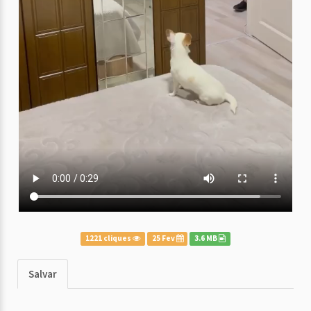
1221 cliques
25 Fev
3.6 MB
Salvar