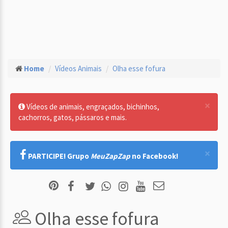
Home
Vídeos Animais
Olha esse fofura
×
Vídeos de animais, engraçados, bichinhos,
cachorros, gatos, pássaros e mais.
×
PARTICIPE! Grupo
MeuZapZap
no Facebook!
Olha esse fofura