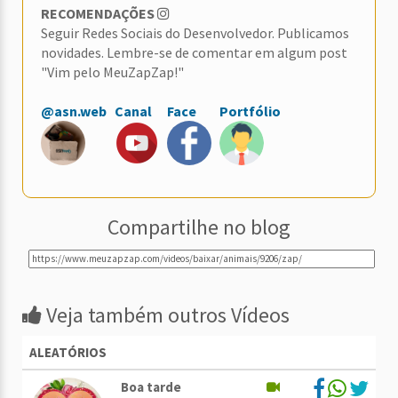
RECOMENDAÇÕES
Seguir Redes Sociais do Desenvolvedor. Publicamos
novidades. Lembre-se de comentar em algum post
"Vim pelo MeuZapZap!"
@asn.web
Canal
Face
Portfólio
Compartilhe no blog
Veja também outros Vídeos
ALEATÓRIOS
Boa tarde