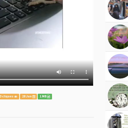
3 cliques
28 Jun
1 MB