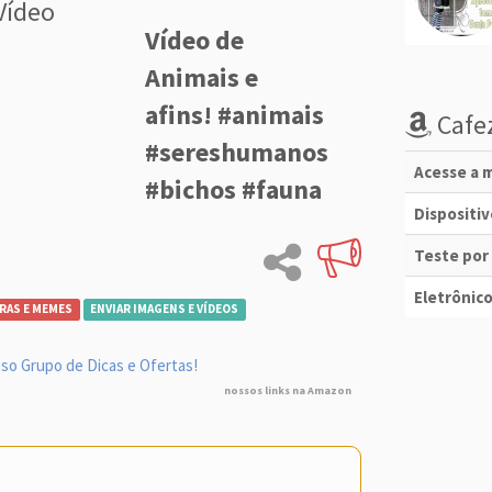
Vídeo
Vídeo de
Animais e
afins! #animais
Cafez
#sereshumanos
Acesse a m
#bichos #fauna
Dispositi
Teste por
Eletrônico
RAS E MEMES
ENVIAR IMAGENS E VÍDEOS
so Grupo de Dicas e Ofertas!
nossos links na Amazon