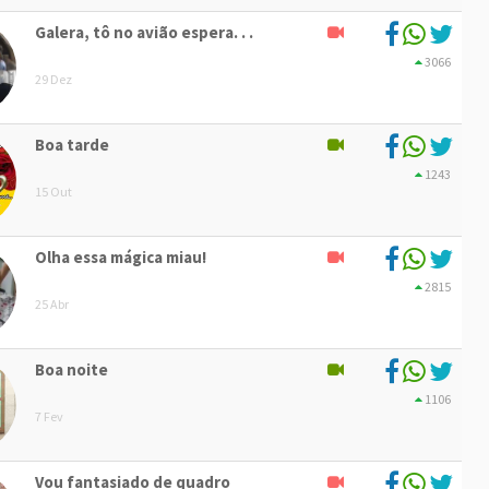
Galera, tô no avião espera. . .
3066
29 Dez
Boa tarde
1243
15 Out
Olha essa mágica miau!
2815
25 Abr
Boa noite
1106
7 Fev
Vou fantasiado de quadro