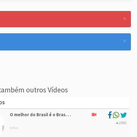
×
×
também outros Vídeos
OS
O melhor do Brasil é o Bras. . .
2995
6 Mai