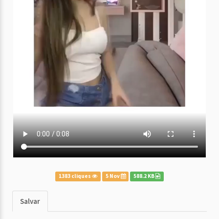
1383 cliques
5 Nov
588.2 KB
Salvar