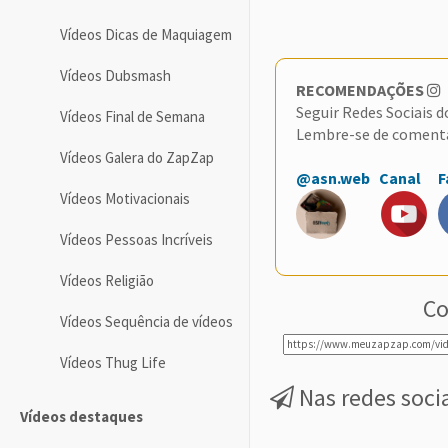
Vídeos Dicas de Maquiagem
Vídeos Dubsmash
RECOMENDAÇÕES
Seguir Redes Sociais 
Vídeos Final de Semana
Lembre-se de coment
Vídeos Galera do ZapZap
@asn.web
Canal
F
Vídeos Motivacionais
Vídeos Pessoas Incríveis
Vídeos Religião
Co
Vídeos Sequência de vídeos
Vídeos Thug Life
Nas redes soci
Vídeos destaques