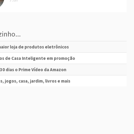
3 Jan
inho...
aior loja de produtos eletrônicos
vos de Casa Inteligente em promoção
 30 dias o Prime Vídeo da Amazon
s, jogos, casa, jardim, livros e mais