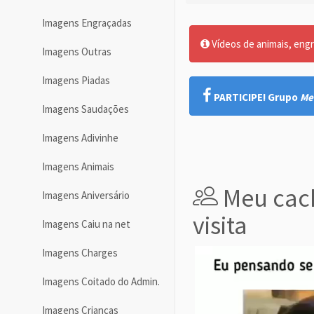
Imagens Engraçadas
Vídeos de animais, engr
Imagens Outras
Imagens Piadas
PARTICIPE! Grupo
Me
Imagens Saudações
Imagens Adivinhe
Imagens Animais
Meu cac
Imagens Aniversário
visita
Imagens Caiu na net
Imagens Charges
Imagens Coitado do Admin.
Imagens Crianças