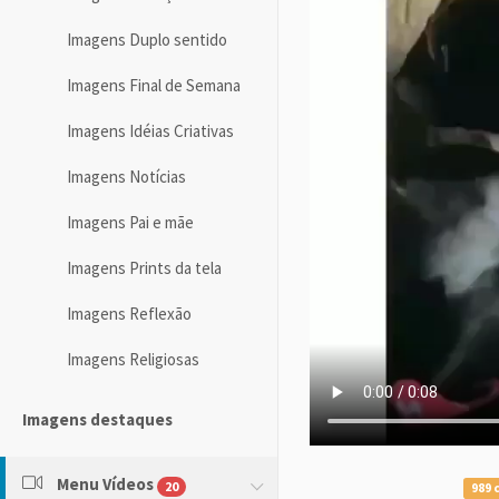
Imagens Duplo sentido
Imagens Final de Semana
Imagens Idéias Criativas
Imagens Notícias
Imagens Pai e mãe
Imagens Prints da tela
Imagens Reflexão
Imagens Religiosas
Imagens destaques
Menu Vídeos
20
989 