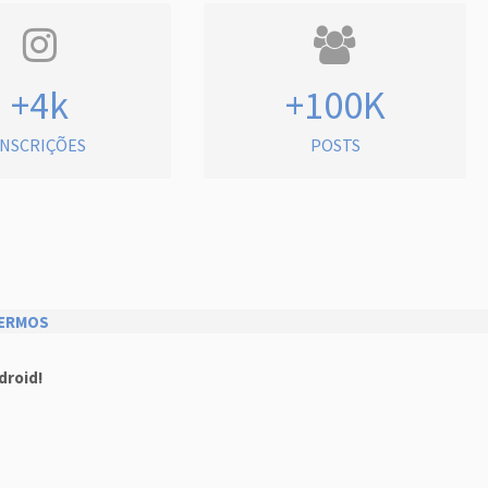
+4k
+100K
INSCRIÇÕES
POSTS
ERMOS
droid!