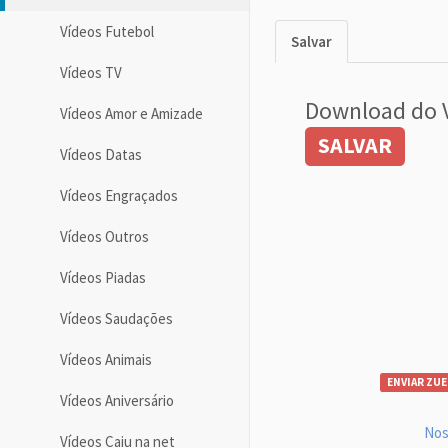
Vídeos Futebol
Salvar
Vídeos TV
Download do 
Vídeos Amor e Amizade
SALVAR
Vídeos Datas
Vídeos Engraçados
Vídeos Outros
Vídeos Piadas
Vídeos Saudações
Vídeos Animais
ENVIAR ZUE
Vídeos Aniversário
Nos
Vídeos Caiu na net