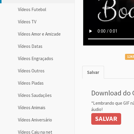
Vídeos Futebol
Vídeos TV
Vídeos Amor e Amizade
Vídeos Datas
1263
Vídeos Engraçados
Vídeos Outros
Salvar
Vídeos Piadas
Download do 
Vídeos Saudações
*Lembrando que GIF n
Vídeos Animais
áudio!
SALVAR
Vídeos Aniversário
Vídeos Caiu na net