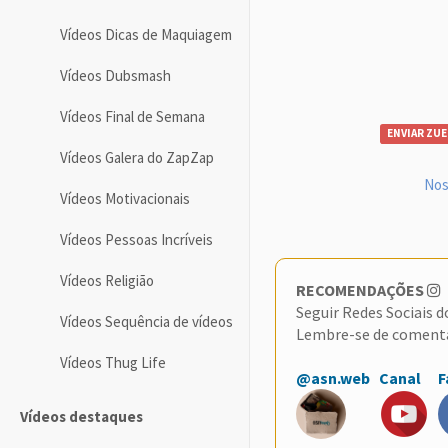
Vídeos Dicas de Maquiagem
Vídeos Dubsmash
Vídeos Final de Semana
ENVIAR ZUE
Vídeos Galera do ZapZap
Nos
Vídeos Motivacionais
Vídeos Pessoas Incríveis
Vídeos Religião
RECOMENDAÇÕES
Seguir Redes Sociais 
Vídeos Sequência de vídeos
Lembre-se de coment
Vídeos Thug Life
@asn.web
Canal
F
Vídeos destaques