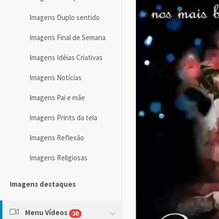
Imagens Duplo sentido
Imagens Final de Semana
Imagens Idéias Criativas
Imagens Notícias
Imagens Pai e mãe
Imagens Prints da tela
Imagens Reflexão
Imagens Religiosas
Imagens destaques
Menu Vídeos
20