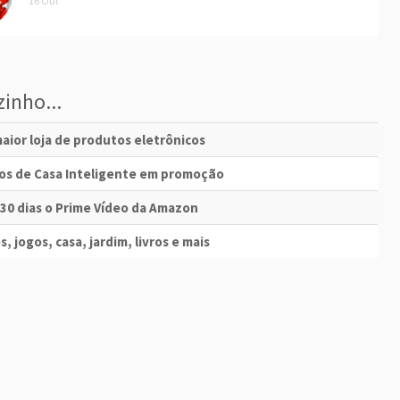
16 Out
inho...
aior loja de produtos eletrônicos
vos de Casa Inteligente em promoção
 30 dias o Prime Vídeo da Amazon
s, jogos, casa, jardim, livros e mais