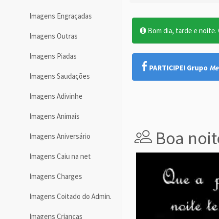
Imagens Engraçadas
Bom dia, tarde e noite. O
Imagens Outras
Imagens Piadas
PARTICIPE! Grupo
Me
Imagens Saudações
Imagens Adivinhe
Imagens Animais
Boa noit
Imagens Aniversário
Imagens Caiu na net
Imagens Charges
Imagens Coitado do Admin.
Imagens Crianças