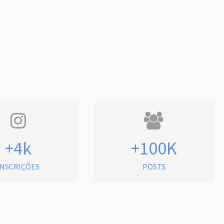
+4k
+100K
INSCRIÇÕES
POSTS