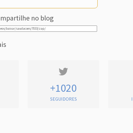
mpartilhe no blog
ais
+1020
SEGUIDORES