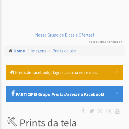
Nosso Grupo de Dicas e Ofertas!
nossos links na Amazon
Home
Imagens
Prints da tela
×
Prints de facebook, flagras, caiu na net e mais.
×
PARTICIPE! Grupo
Prints da tela
no Facebook!
Prints da tela