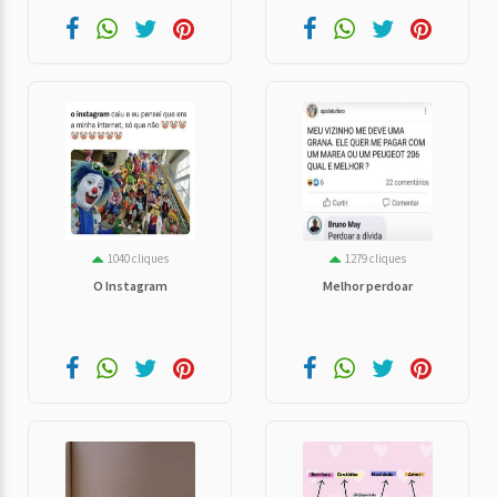
1040 cliques
1279 cliques
O Instagram
Melhor perdoar