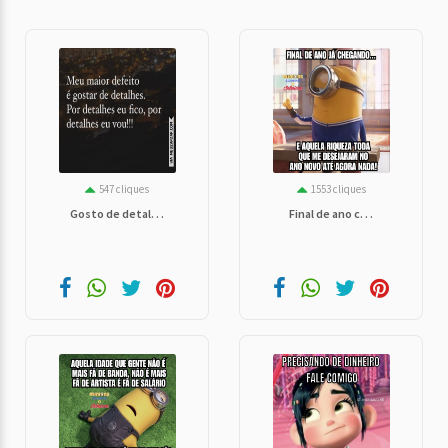
547 cliques
1553 cliques
Gosto de detal. . .
Final de ano c. . .