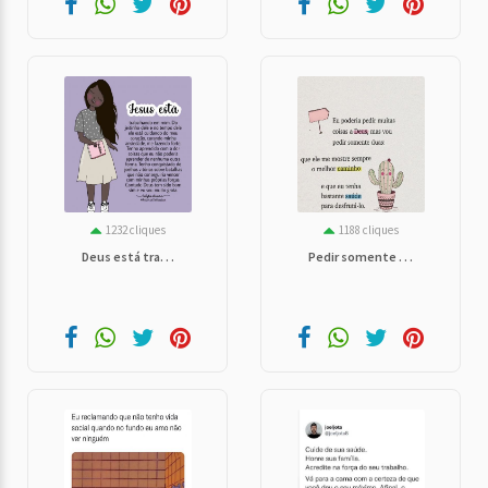
1232 cliques
1188 cliques
Deus está tra. . .
Pedir somente . . .