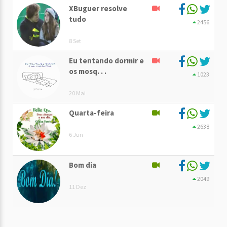
XBuguer resolve
tudo
2456
8 Set
Eu tentando dormir e
os mosq. . .
1023
20 Mai
Quarta-feira
2638
6 Jun
Bom dia
2049
11 Dez