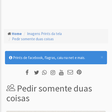
Home
Imagens Prints da tela
Pedir somente duas coisas
×
Prints de facebook, flagras, caiu na net e mais.
Pedir somente duas
coisas