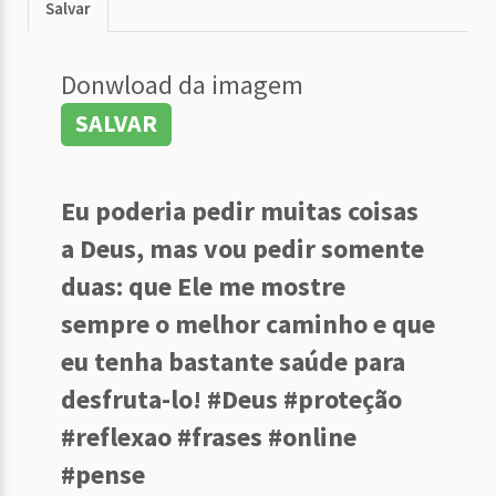
Salvar
Donwload da imagem
SALVAR
Eu poderia pedir muitas coisas
a Deus, mas vou pedir somente
duas: que Ele me mostre
sempre o melhor caminho e que
eu tenha bastante saúde para
desfruta-lo! #Deus #proteção
#reflexao #frases #online
#pense