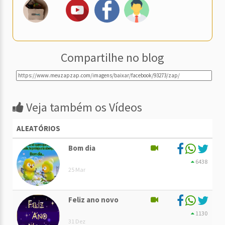
Compartilhe no blog
Veja também os Vídeos
ALEATÓRIOS
Bom dia
6438
25 Mar
Feliz ano novo
1130
31 Dez