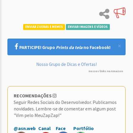
ENVIAR ZUERAS E MEMES
ENVIAR IMAGENS E VÍDEOS
×
PARTICIPE! Grupo
Prints da tela
no Facebook!
Nosso Grupo de Dicas e Ofertas!
nossos links na Amazon
RECOMENDAÇÕES
Seguir Redes Sociais do Desenvolvedor. Publicamos
novidades. Lembre-se de comentar em algum post
"Vim pelo MeuZapZap!"
@asn.web
Canal
Face
Portfólio