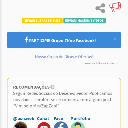
ENVIAR ZUERAS E MEMES
ENVIAR IMAGENS E VÍDEOS
×
PARTICIPE! Grupo
TV
no Facebook!
Nosso Grupo de Dicas e Ofertas!
nossos links na Amazon
RECOMENDAÇÕES
Seguir Redes Sociais do Desenvolvedor. Publicamos
novidades. Lembre-se de comentar em algum post
"Vim pelo MeuZapZap!"
@asn.web
Canal
Face
Portfólio