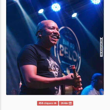
458 cliques
26 Abr