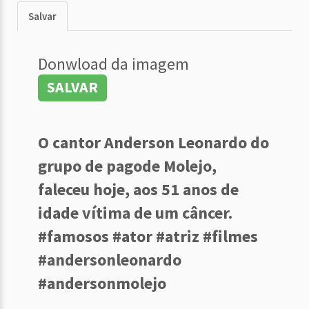
Salvar
Donwload da imagem
SALVAR
O cantor Anderson Leonardo do
grupo de pagode Molejo,
faleceu hoje, aos 51 anos de
idade vítima de um câncer.
#famosos #ator #atriz #filmes
#andersonleonardo
#andersonmolejo