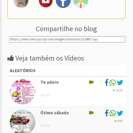
Compartilhe no blog
Veja também os Vídeos
ALEATÓRIOS
Te adoro
1536
26 Jun
Ótimo sábado
846
27 Mai