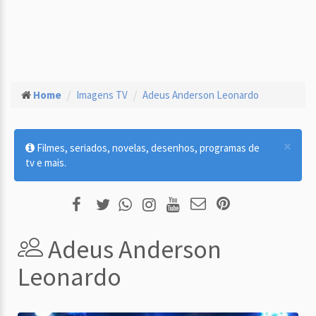
Home
Imagens TV
Adeus Anderson Leonardo
×
Filmes, seriados, novelas, desenhos, programas de
tv e mais.
Adeus Anderson
Leonardo