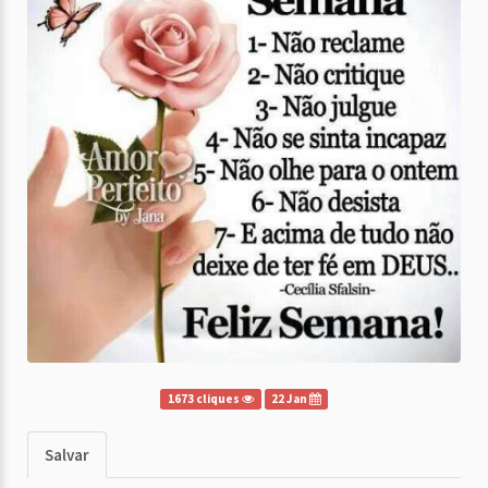
1673 cliques
22 Jan
Salvar