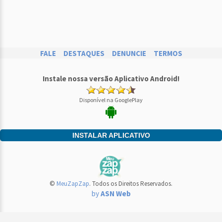
FALE
DESTAQUES
DENUNCIE
TERMOS
Instale nossa versão Aplicativo Android!
Disponível na GooglePlay
INSTALAR APLICATIVO
©
MeuZapZap
. Todos os Direitos Reservados.
by
ASN Web