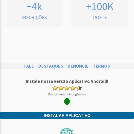
+4k
+100K
INSCRIÇÕES
POSTS
FALE
DESTAQUES
DENUNCIE
TERMOS
Instale nossa versão Aplicativo Android!
Disponível na GooglePlay
INSTALAR APLICATIVO