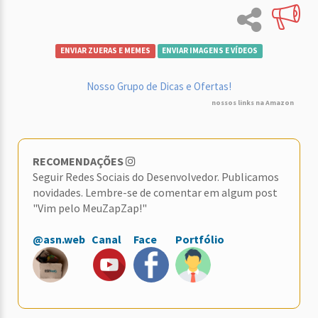
ENVIAR ZUERAS E MEMES
ENVIAR IMAGENS E VÍDEOS
Nosso Grupo de Dicas e Ofertas!
nossos links na Amazon
RECOMENDAÇÕES
Seguir Redes Sociais do Desenvolvedor. Publicamos
novidades. Lembre-se de comentar em algum post
"Vim pelo MeuZapZap!"
@asn.web
Canal
Face
Portfólio