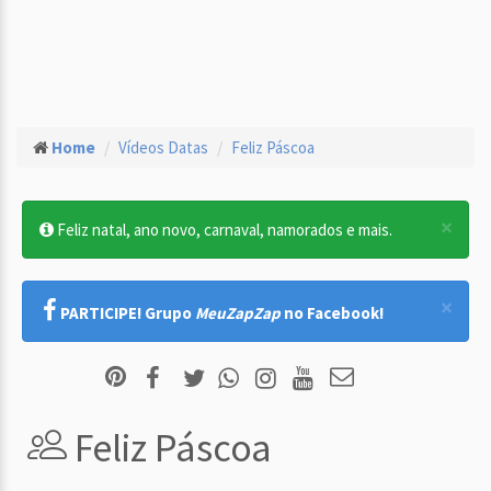
Home
Vídeos Datas
Feliz Páscoa
×
Feliz natal, ano novo, carnaval, namorados e mais.
×
PARTICIPE! Grupo
MeuZapZap
no Facebook!
Feliz Páscoa