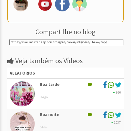
Compartilhe no blog
Veja também os Vídeos
ALEATÓRIOS
Boa tarde
966
8 Ago
Boa noite
1037
5 Mai