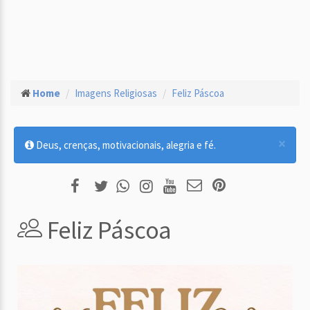
Home
Imagens Religiosas
Feliz Páscoa
×
Deus, crenças, motivacionais, alegria e fé.
Feliz Páscoa