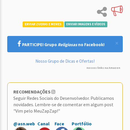
ENVIAR ZUERAS E MEMES
ENVIAR IMAGENS E VÍDEOS
×
PARTICIPE! Grupo
Religiosas
no Facebook!
Nosso Grupo de Dicas e Ofertas!
nossos links na Amazon
RECOMENDAÇÕES
Seguir Redes Sociais do Desenvolvedor. Publicamos
novidades. Lembre-se de comentar em algum post
"Vim pelo MeuZapZap!"
@asn.web
Canal
Face
Portfólio