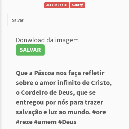
311 cliques
5 Abr
Salvar
Donwload da imagem
SALVAR
Que a Páscoa nos faça refletir
sobre o amor infinito de Cristo,
o Cordeiro de Deus, que se
entregou por nós para trazer
salvação e luz ao mundo. #ore
#reze #amem #Deus