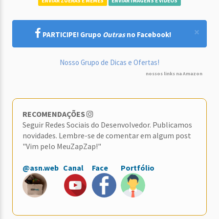
ENVIAR ZUERAS E MEMES
ENVIAR IMAGENS E VÍDEOS
×
PARTICIPE! Grupo
Outras
no Facebook!
Nosso Grupo de Dicas e Ofertas!
nossos links na Amazon
RECOMENDAÇÕES
Seguir Redes Sociais do Desenvolvedor. Publicamos
novidades. Lembre-se de comentar em algum post
"Vim pelo MeuZapZap!"
@asn.web
Canal
Face
Portfólio