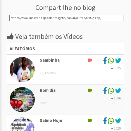
Compartilhe no blog
Veja também os Vídeos
ALEATÓRIOS
Sambinha
3895
26/12/2014
Bom dia
1086
5 Set
Salmo Hoje
2529