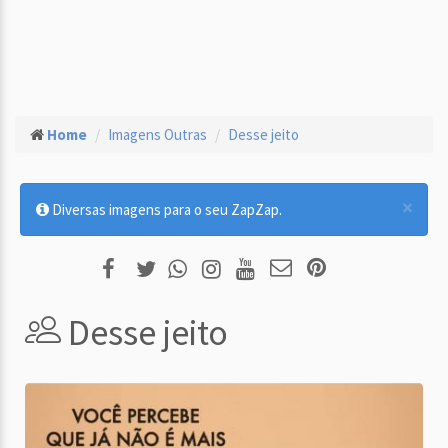
Home
Imagens Outras
Desse jeito
×
Diversas imagens para o seu ZapZap.
Desse jeito