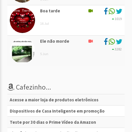
Boa tarde
1019
16 Jul
Ele não morde
3282
5 Jun
Cafezinho...
Acesse a maior loja de produtos eletrônicos
Dispositivos de Casa Inteligente em promoção
Teste por 30 dias o Prime Vídeo da Amazon