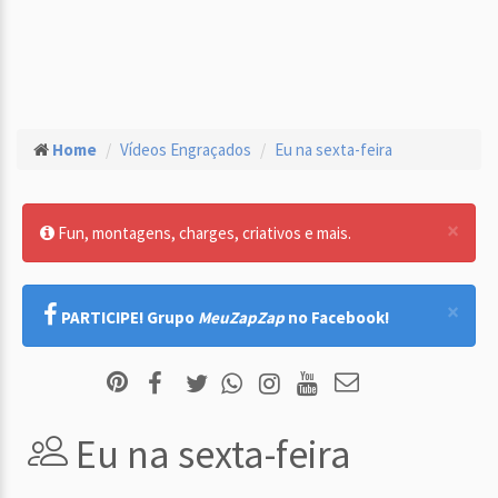
Home
Vídeos Engraçados
Eu na sexta-feira
×
Fun, montagens, charges, criativos e mais.
×
PARTICIPE! Grupo
MeuZapZap
no Facebook!
Eu na sexta-feira