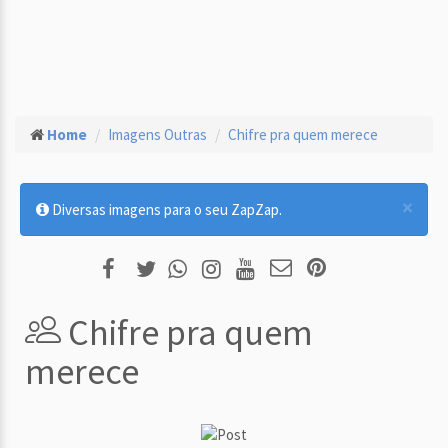
Home
Imagens Outras
Chifre pra quem merece
×
Diversas imagens para o seu ZapZap.
Chifre pra quem
merece