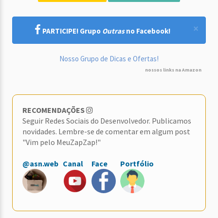
×
PARTICIPE! Grupo
Outras
no Facebook!
Nosso Grupo de Dicas e Ofertas!
nossos links na Amazon
RECOMENDAÇÕES
Seguir Redes Sociais do Desenvolvedor. Publicamos
novidades. Lembre-se de comentar em algum post
"Vim pelo MeuZapZap!"
@asn.web
Canal
Face
Portfólio