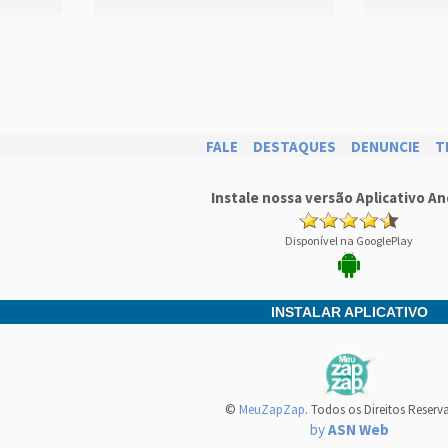
FALE
DESTAQUES
DENUNCIE
T
Instale nossa versão Aplicativo An
Disponível na GooglePlay
INSTALAR APLICATIVO
©
MeuZapZap
. Todos os Direitos Reserv
by
ASN Web