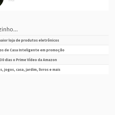
9 Abr
inho...
aior loja de produtos eletrônicos
vos de Casa Inteligente em promoção
 30 dias o Prime Vídeo da Amazon
s, jogos, casa, jardim, livros e mais