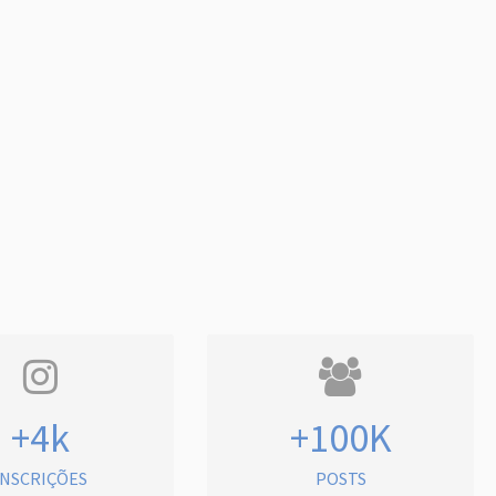
+4k
+100K
INSCRIÇÕES
POSTS