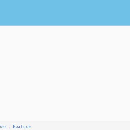
ções
Boa tarde