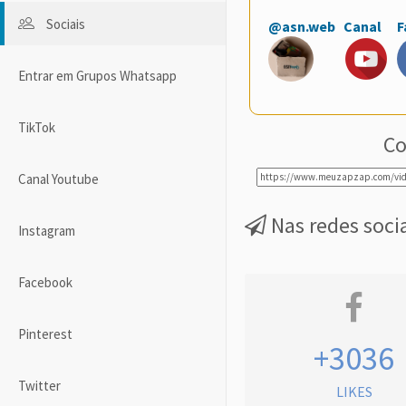
Sociais
@asn.web
Canal
F
Entrar em Grupos Whatsapp
TikTok
Co
Canal Youtube
Nas redes soci
Instagram
Facebook
Pinterest
+3036
Twitter
LIKES