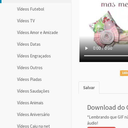
Vídeos Futebol
Vídeos TV
Vídeos Amor e Amizade
Vídeos Datas
Vídeos Engraçados
Vídeos Outros
165
Vídeos Piadas
Salvar
Vídeos Saudações
Vídeos Animais
Download do 
Vídeos Aniversário
*Lembrando que GIF n
áudio!
Vídeos Caiu na net