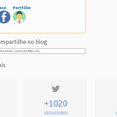
ace
Portfólio
mpartilhe no blog
ais
+1020
SEGUIDORES