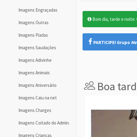
Imagens Engraçadas
Bom dia, tarde e noite. O
Imagens Outras
Imagens Piadas
PARTICIPE! Grupo
Me
Imagens Saudações
Imagens Adivinhe
Imagens Animais
Boa tard
Imagens Aniversário
Imagens Caiu na net
Imagens Charges
Imagens Coitado do Admin.
Imagens Crianças