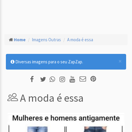
Home
Imagens Outras
A moda é essa
×
Diversas imagens para o seu ZapZap.
A moda é essa