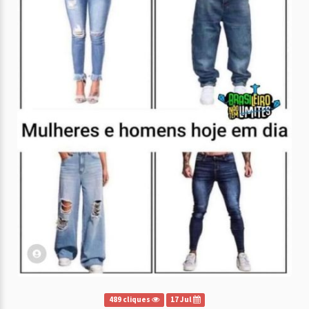
489 cliques
17 Jul