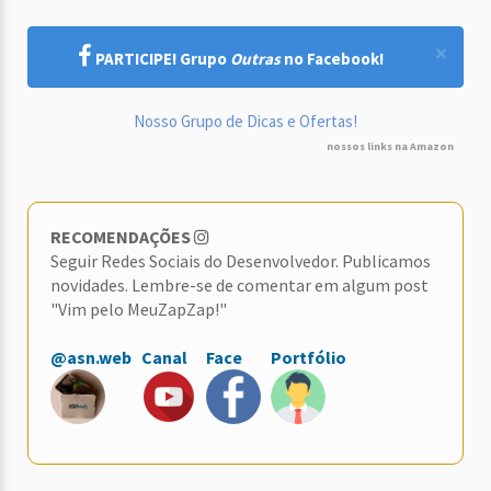
×
PARTICIPE! Grupo
Outras
no Facebook!
Nosso Grupo de Dicas e Ofertas!
nossos links na Amazon
RECOMENDAÇÕES
Seguir Redes Sociais do Desenvolvedor. Publicamos
novidades. Lembre-se de comentar em algum post
"Vim pelo MeuZapZap!"
@asn.web
Canal
Face
Portfólio