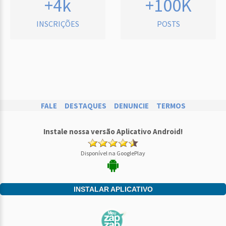
+4k
+100K
INSCRIÇÕES
POSTS
FALE
DESTAQUES
DENUNCIE
TERMOS
Instale nossa versão Aplicativo Android!
Disponível na GooglePlay
INSTALAR APLICATIVO