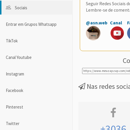
Seguir Redes Sociais 
Sociais
Lembre-se de coment
@asn.web
Canal
F
Entrar em Grupos Whatsapp
TikTok
Canal Youtube
Co
Instagram
Nas redes soci
Facebook
Pinterest
Twitter
+3036