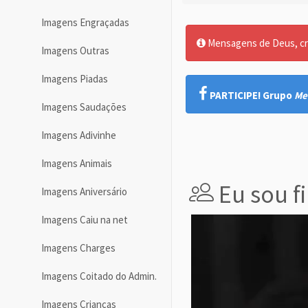
Imagens Engraçadas
Mensagens de Deus, cre
Imagens Outras
Imagens Piadas
PARTICIPE! Grupo
Me
Imagens Saudações
Imagens Adivinhe
Imagens Animais
Eu sou fi
Imagens Aniversário
Imagens Caiu na net
Imagens Charges
Imagens Coitado do Admin.
Imagens Crianças