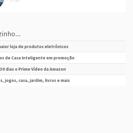
13 Jan
inho...
aior loja de produtos eletrônicos
vos de Casa Inteligente em promoção
 30 dias o Prime Vídeo da Amazon
s, jogos, casa, jardim, livros e mais