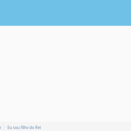
o
Eu sou filho do Rei