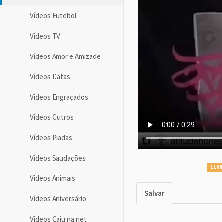
Vídeos Futebol
Vídeos TV
Vídeos Amor e Amizade
Vídeos Datas
Vídeos Engraçados
Vídeos Outros
Vídeos Piadas
Vídeos Saudações
1106
Vídeos Animais
Salvar
Vídeos Aniversário
Vídeos Caiu na net