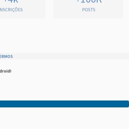
INSCRIÇÕES
POSTS
ERMOS
droid!