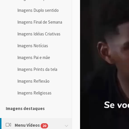
Imagens Duplo sentido
Imagens Final de Semana
Imagens Idéias Criativas
Imagens Notícias
Imagens Pai e mãe
Imagens Prints da tela
Imagens Reflexão
Imagens Religiosas
Imagens destaques
Menu Vídeos
20