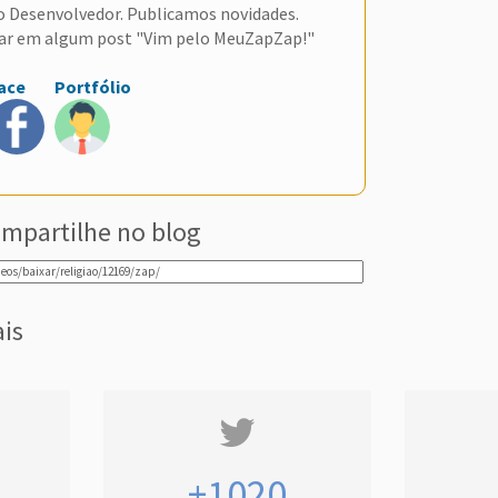
do Desenvolvedor. Publicamos novidades.
ar em algum post "Vim pelo MeuZapZap!"
ace
Portfólio
mpartilhe no blog
ais
+1020