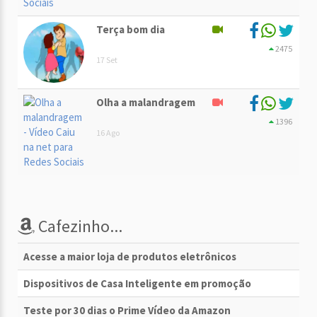
Terça bom dia
2475
17 Set
Olha a malandragem
1396
16 Ago
Cafezinho...
Acesse a maior loja de produtos eletrônicos
Dispositivos de Casa Inteligente em promoção
Teste por 30 dias o Prime Vídeo da Amazon