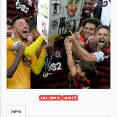
639 cliques
21 Dez
Salvar