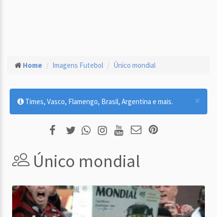
Home
Imagens Futebol
Único mondial
×
Times, Vasco, Flamengo, Brasil, Argentina e mais.
Único mondial