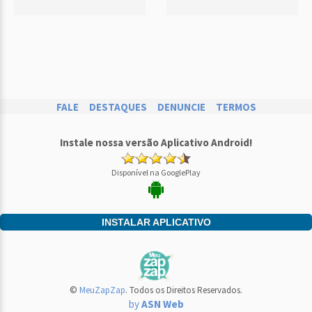
FALE
DESTAQUES
DENUNCIE
TERMOS
Instale nossa versão Aplicativo Android!
Disponível na GooglePlay
INSTALAR APLICATIVO
©
MeuZapZap
. Todos os Direitos Reservados.
by
ASN Web