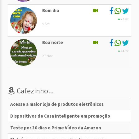
Bom dia
2328
9 Set
Boa noite
1489
27 Nov
Cafezinho...
Acesse a maior loja de produtos eletrônicos
Dispositivos de Casa Inteligente em promoção
Teste por 30 dias o Prime Vídeo da Amazon