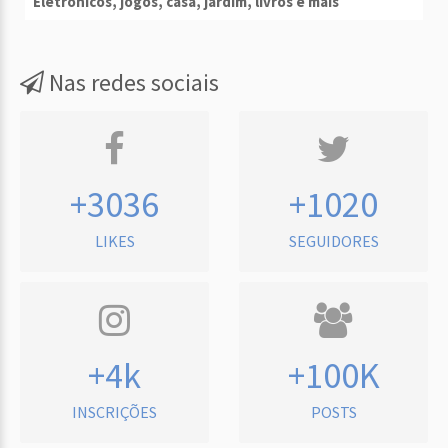
Eletrônicos, jogos, casa, jardim, livros e mais
Nas redes sociais
+3036
+1020
LIKES
SEGUIDORES
+4k
+100K
INSCRIÇÕES
POSTS