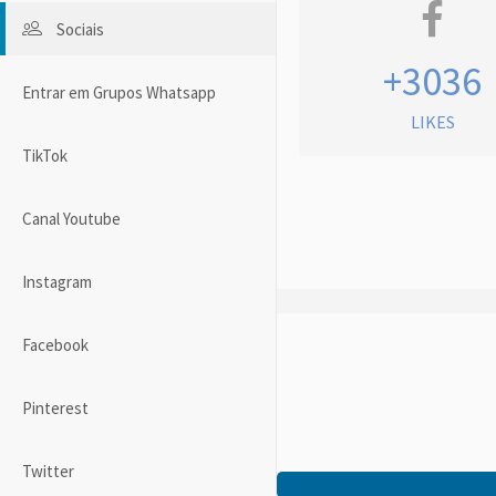
Sociais
+3036
Entrar em Grupos Whatsapp
LIKES
TikTok
Canal Youtube
Instagram
Facebook
Pinterest
Twitter