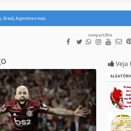
 Brasil, Argentina e mais.
compartilhe
go
Veja 
ALEATÓRI