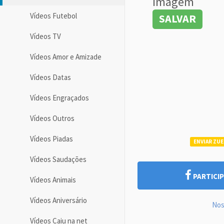
imagem
Vídeos Futebol
SALVAR
Vídeos TV
Vídeos Amor e Amizade
Vídeos Datas
Vídeos Engraçados
Vídeos Outros
Vídeos Piadas
ENVIAR ZUE
Vídeos Saudações
PARTICIP
Vídeos Animais
Vídeos Aniversário
Nos
Vídeos Caiu na net