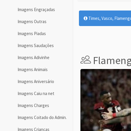
Imagens Engraçadas
Times, Vasco, Flamengo,
Imagens Outras
Imagens Piadas
Imagens Saudações
Flamen
Imagens Adivinhe
Imagens Animais
Imagens Aniversário
Imagens Caiu na net
Imagens Charges
Imagens Coitado do Admin.
Imagens Crianças