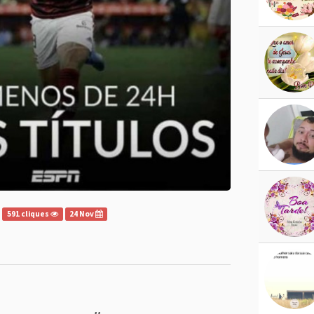
591 cliques
24 Nov