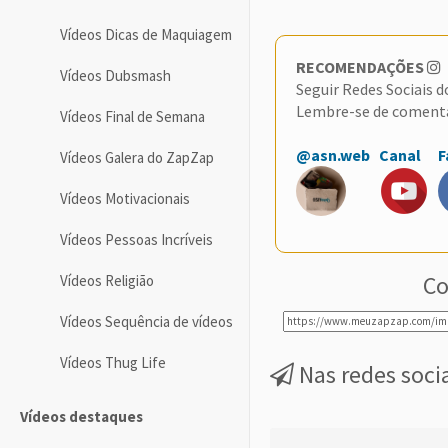
Vídeos Dicas de Maquiagem
RECOMENDAÇÕES
Vídeos Dubsmash
Seguir Redes Sociais 
Lembre-se de coment
Vídeos Final de Semana
@asn.web
Canal
F
Vídeos Galera do ZapZap
Vídeos Motivacionais
Vídeos Pessoas Incríveis
Co
Vídeos Religião
Vídeos Sequência de vídeos
Vídeos Thug Life
Nas redes soci
Vídeos destaques