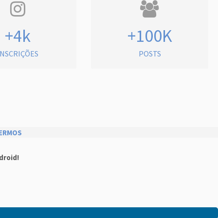
+4k
+100K
INSCRIÇÕES
POSTS
ERMOS
droid!