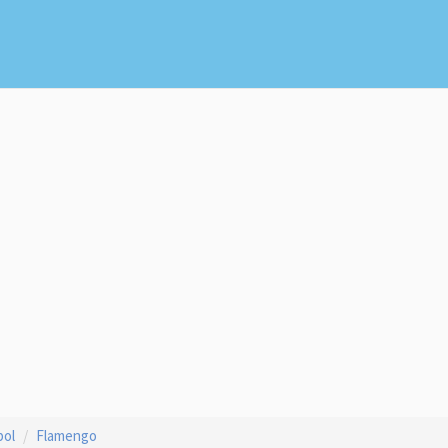
bol
Flamengo