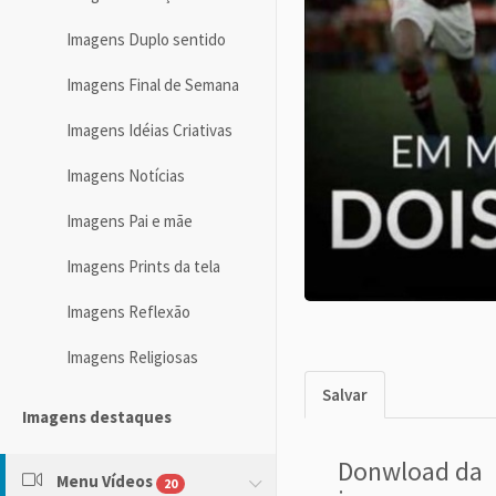
Imagens Duplo sentido
Imagens Final de Semana
Imagens Idéias Criativas
Imagens Notícias
Imagens Pai e mãe
Imagens Prints da tela
Imagens Reflexão
Imagens Religiosas
Salvar
Imagens destaques
Donwload da
Menu Vídeos
20