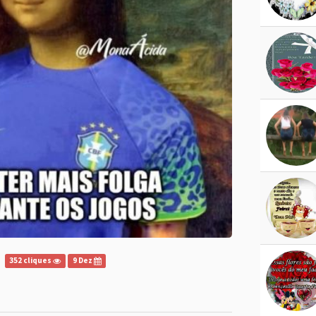
352 cliques
9 Dez