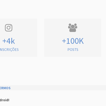
+4k
+100K
INSCRIÇÕES
POSTS
ERMOS
droid!