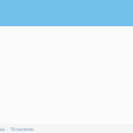
bol
Tô torcendo