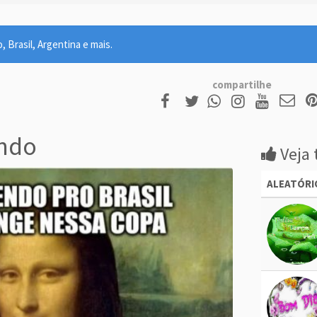
 Brasil, Argentina e mais.
compartilhe
endo
Veja 
ALEATÓRI