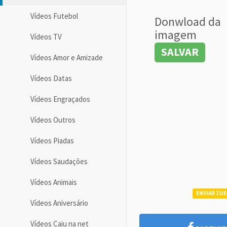
Vídeos Futebol
Donwload da
imagem
Vídeos TV
SALVAR
Vídeos Amor e Amizade
Vídeos Datas
Vídeos Engraçados
Vídeos Outros
Vídeos Piadas
Vídeos Saudações
Vídeos Animais
ENVIAR ZUE
Vídeos Aniversário
Vídeos Caiu na net