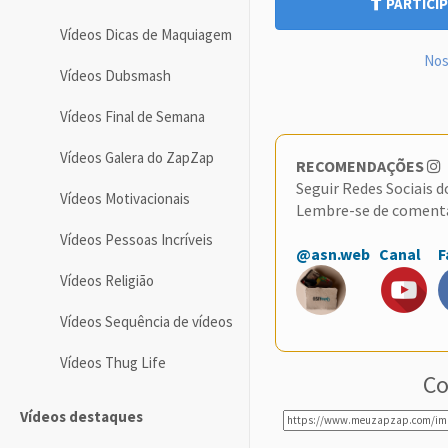
PARTICIP
Vídeos Dicas de Maquiagem
Nos
Vídeos Dubsmash
Vídeos Final de Semana
Vídeos Galera do ZapZap
RECOMENDAÇÕES
Seguir Redes Sociais 
Vídeos Motivacionais
Lembre-se de coment
Vídeos Pessoas Incríveis
@asn.web
Canal
F
Vídeos Religião
Vídeos Sequência de vídeos
Vídeos Thug Life
Co
Vídeos destaques