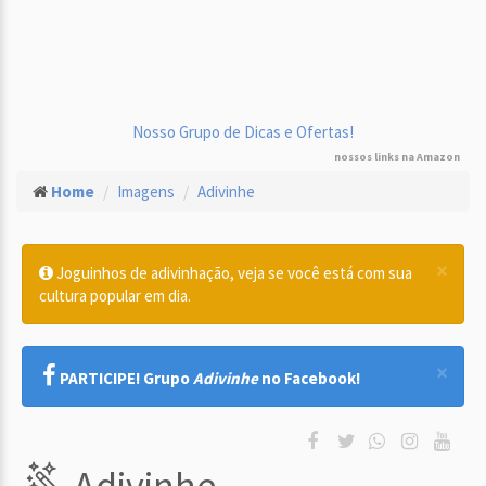
Nosso Grupo de Dicas e Ofertas!
nossos links na Amazon
Home
Imagens
Adivinhe
×
Joguinhos de adivinhação, veja se você está com sua
cultura popular em dia.
×
PARTICIPE! Grupo
Adivinhe
no Facebook!
Adivinhe