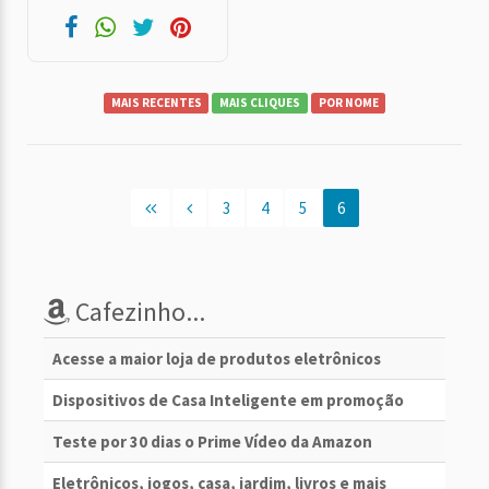
MAIS RECENTES
MAIS CLIQUES
POR NOME
3
4
5
6
Cafezinho...
Acesse a maior loja de produtos eletrônicos
Dispositivos de Casa Inteligente em promoção
Teste por 30 dias o Prime Vídeo da Amazon
Eletrônicos, jogos, casa, jardim, livros e mais