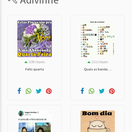
1158 cliques
1111 cliques
Feliz quarta
Quais as banda. . .