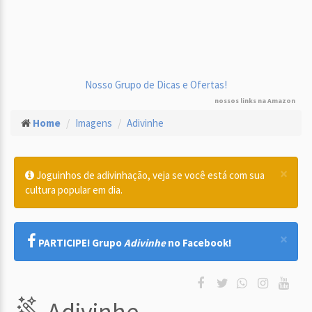
Nosso Grupo de Dicas e Ofertas!
nossos links na Amazon
Home
Imagens
Adivinhe
×
Joguinhos de adivinhação, veja se você está com sua
cultura popular em dia.
×
PARTICIPE! Grupo
Adivinhe
no Facebook!
Adivinhe