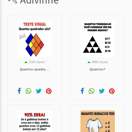
1520 cliques
2466 cliques
Quantos quadra. . .
Quantos?