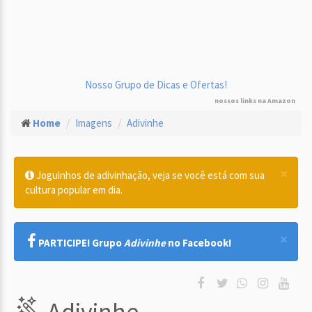
Nosso Grupo de Dicas e Ofertas!
nossos links na Amazon
Home
Imagens
Adivinhe
×
Joguinhos de adivinhação, veja se você está com sua
cultura popular em dia.
×
PARTICIPE! Grupo
Adivinhe
no Facebook!
Adivinhe