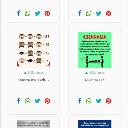
3425 cliques
4672 cliques
Queima mufa a�. . .
Quem sabe?