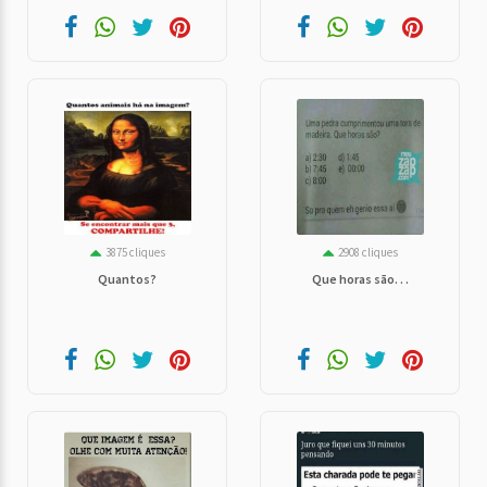
3875 cliques
2908 cliques
Quantos?
Que horas são. . .