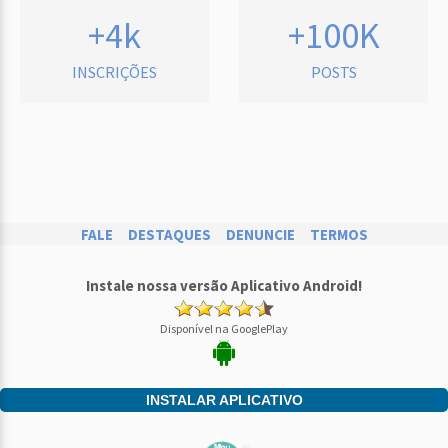
+4k
+100K
INSCRIÇÕES
POSTS
FALE
DESTAQUES
DENUNCIE
TERMOS
Instale nossa versão Aplicativo Android!
Disponível na GooglePlay
INSTALAR APLICATIVO