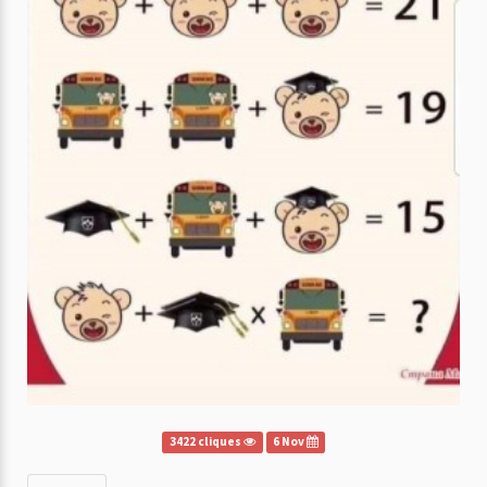
3422 cliques
6 Nov