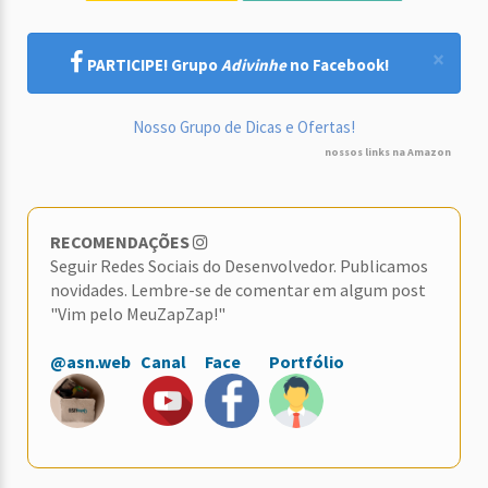
×
PARTICIPE! Grupo
Adivinhe
no Facebook!
Nosso Grupo de Dicas e Ofertas!
nossos links na Amazon
RECOMENDAÇÕES
Seguir Redes Sociais do Desenvolvedor. Publicamos
novidades. Lembre-se de comentar em algum post
"Vim pelo MeuZapZap!"
@asn.web
Canal
Face
Portfólio