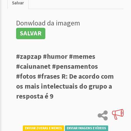
Salvar
Donwload da imagem
SALVAR
#zapzap #humor #memes
#caiunanet #pensamentos
#fotos #frases R: De acordo com
os mais intelectuais do grupo a
resposta é 9
ENVIAR ZUERAS E MEMES
ENVIAR IMAGENS E VÍDEOS