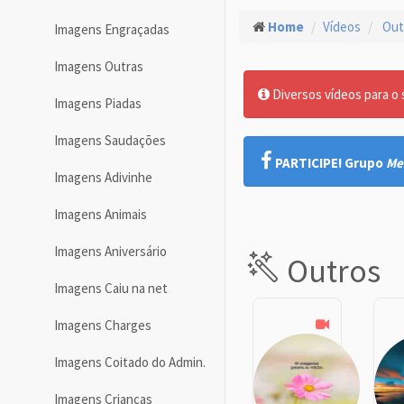
Home
Vídeos
Out
Imagens Engraçadas
Imagens Outras
Diversos vídeos para o
Imagens Piadas
Imagens Saudações
PARTICIPE! Grupo
Me
Imagens Adivinhe
Imagens Animais
Imagens Aniversário
Outros
Imagens Caiu na net
Imagens Charges
Imagens Coitado do Admin.
Imagens Crianças