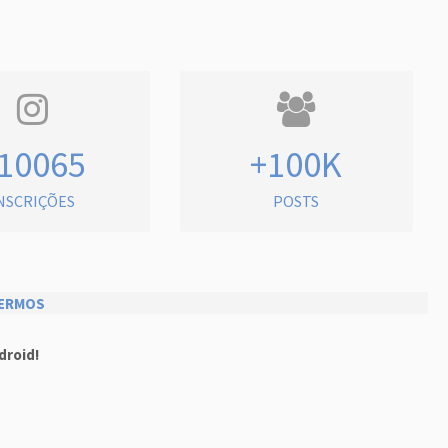
10065
+100K
NSCRIÇÕES
POSTS
ERMOS
droid!