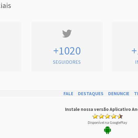
iais
+1020
+
SEGUIDORES
I
FALE
DESTAQUES
DENUNCIE
T
Instale nossa versão Aplicativo An
Disponível na GooglePlay