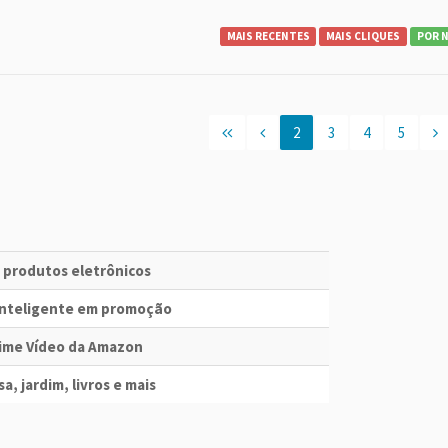
MAIS RECENTES
MAIS CLIQUES
POR 
2
3
4
5
e produtos eletrônicos
 Inteligente em promoção
Prime Vídeo da Amazon
a, jardim, livros e mais