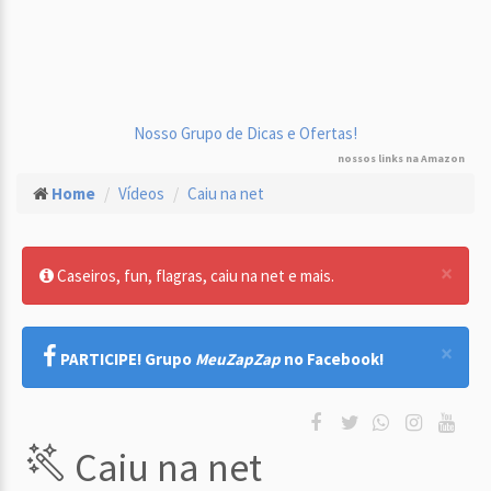
Nosso Grupo de Dicas e Ofertas!
nossos links na Amazon
Home
Vídeos
Caiu na net
×
Caseiros, fun, flagras, caiu na net e mais.
×
PARTICIPE! Grupo
MeuZapZap
no Facebook!
Caiu na net