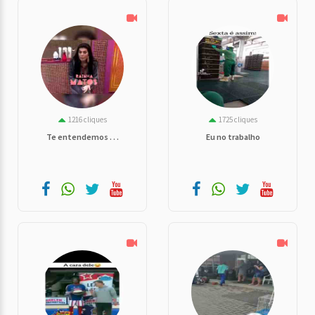
1216 cliques
1725 cliques
Te entendemos . . .
Eu no trabalho