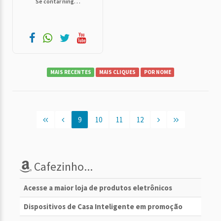
Se contar ning. . .
MAIS RECENTES
MAIS CLIQUES
POR NOME
9
10
11
12
Cafezinho...
Acesse a maior loja de produtos eletrônicos
Dispositivos de Casa Inteligente em promoção