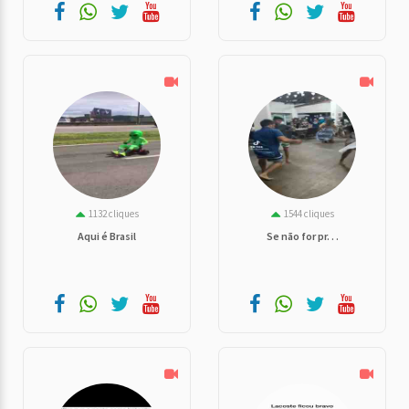
1132 cliques
1544 cliques
Aqui é Brasil
Se não for pr. . .