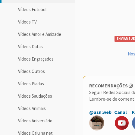
Vídeos Futebol
Vídeos TV
Vídeos Amor e Amizade
ENVIAR ZUE
Vídeos Datas
Nos
Vídeos Engraçados
Vídeos Outros
Vídeos Piadas
RECOMENDAÇÕES
Seguir Redes Sociais 
Vídeos Saudações
Lembre-se de coment
Vídeos Animais
@asn.web
Canal
F
Vídeos Aniversário
Vídeos Caiu na net