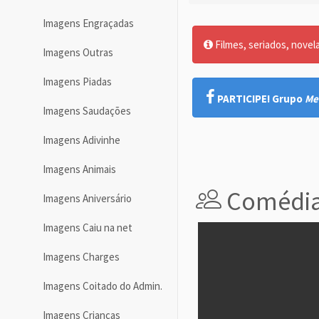
Imagens Engraçadas
Filmes, seriados, novel
Imagens Outras
Imagens Piadas
PARTICIPE! Grupo
Me
Imagens Saudações
Imagens Adivinhe
Imagens Animais
Comédi
Imagens Aniversário
Imagens Caiu na net
Imagens Charges
Imagens Coitado do Admin.
Imagens Crianças