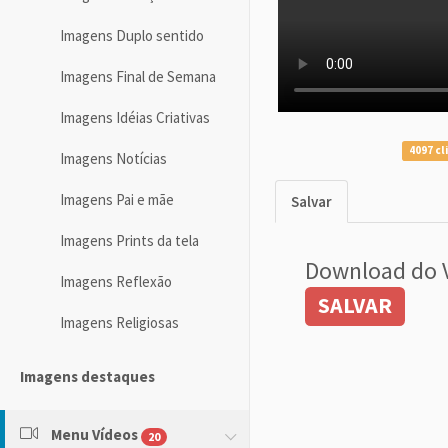
Imagens Duplo sentido
Imagens Final de Semana
Imagens Idéias Criativas
4097 cl
Imagens Notícias
Imagens Pai e mãe
Salvar
Imagens Prints da tela
Download do 
Imagens Reflexão
SALVAR
Imagens Religiosas
Imagens destaques
Menu Vídeos
20