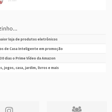
20 Jun
inho...
aior loja de produtos eletrônicos
vos de Casa Inteligente em promoção
 30 dias o Prime Vídeo da Amazon
s, jogos, casa, jardim, livros e mais