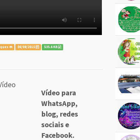
iques
06/08/2015
535.6 KB
Vídeo
Vídeo para
WhatsApp,
blog, redes
sociais e
Facebook.