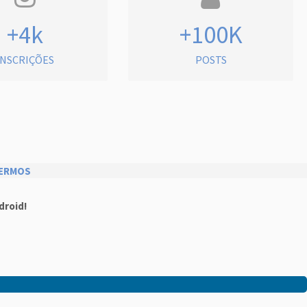
+4k
+100K
INSCRIÇÕES
POSTS
ERMOS
droid!