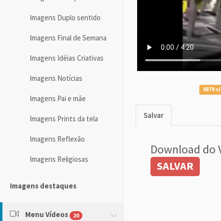
Imagens Duplo sentido
Imagens Final de Semana
Imagens Idéias Criativas
Imagens Notícias
4879 c
Imagens Pai e mãe
Salvar
Imagens Prints da tela
Imagens Reflexão
Download do 
Imagens Religiosas
SALVAR
Imagens destaques
Menu Vídeos
20