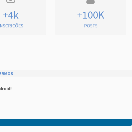
+4k
+100K
INSCRIÇÕES
POSTS
ERMOS
droid!