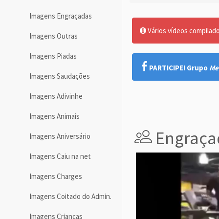
Imagens Engraçadas
Vários vídeos compilados
Imagens Outras
Imagens Piadas
PARTICIPE! Grupo
Me
Imagens Saudações
Imagens Adivinhe
Imagens Animais
Engraça
Imagens Aniversário
Imagens Caiu na net
Imagens Charges
Imagens Coitado do Admin.
Imagens Crianças