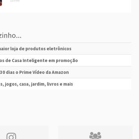
10 Fev
inho...
aior loja de produtos eletrônicos
vos de Casa Inteligente em promoção
 30 dias o Prime Vídeo da Amazon
s, jogos, casa, jardim, livros e mais