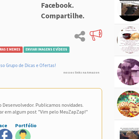
Facebook.
Compartilhe.
RAS E MEMES
ENVIAR IMAGENS E VÍDEOS
so Grupo de Dicas e Ofertas!
nossos links na Amazon
do Desenvolvedor. Publicamos novidades.
ar em algum post "Vim pelo MeuZapZap!"
ace
Portfólio