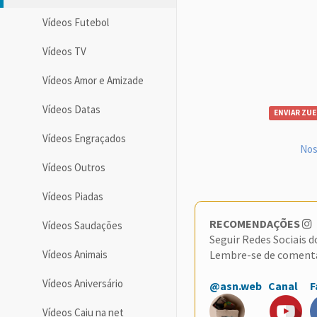
Vídeos Futebol
Vídeos TV
Vídeos Amor e Amizade
Vídeos Datas
ENVIAR ZUE
Vídeos Engraçados
Nos
Vídeos Outros
Vídeos Piadas
RECOMENDAÇÕES
Vídeos Saudações
Seguir Redes Sociais 
Lembre-se de coment
Vídeos Animais
Vídeos Aniversário
@asn.web
Canal
F
Vídeos Caiu na net