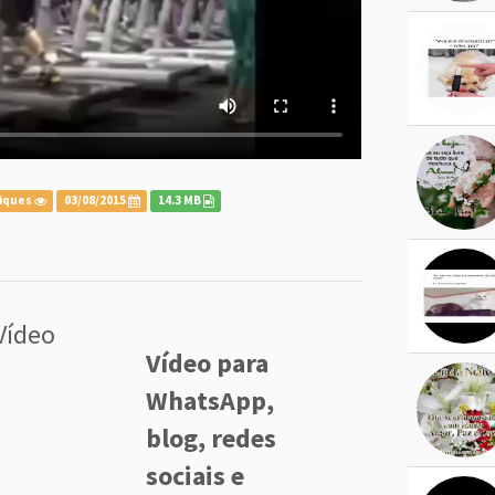
liques
03/08/2015
14.3 MB
Vídeo
Vídeo para
WhatsApp,
blog, redes
sociais e