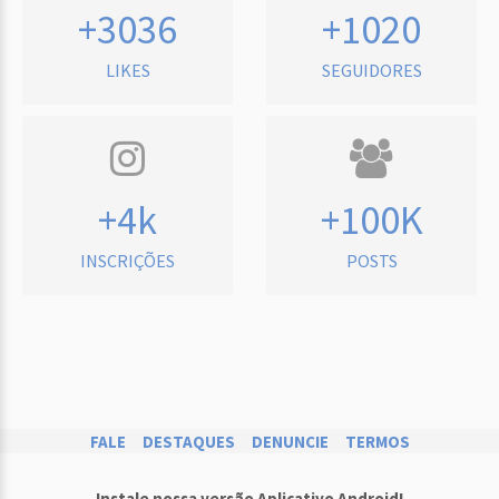
+3036
+1020
LIKES
SEGUIDORES
+4k
+100K
INSCRIÇÕES
POSTS
FALE
DESTAQUES
DENUNCIE
TERMOS
Instale nossa versão Aplicativo Android!