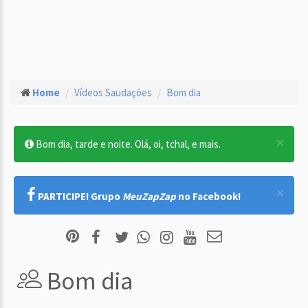
Home
Vídeos Saudações
Bom dia
×
Bom dia, tarde e noite. Olá, oi, tchal, e mais.
×
PARTICIPE! Grupo
MeuZapZap
no Facebook!
Bom dia