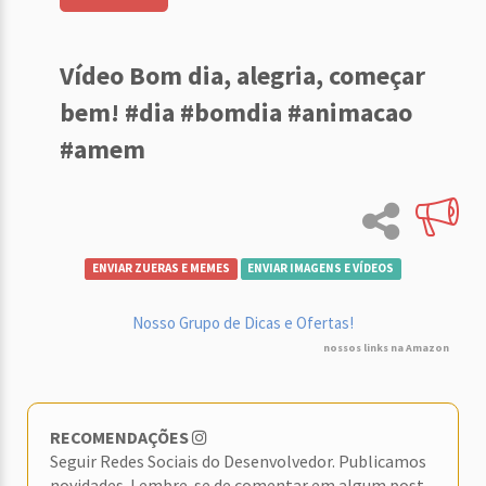
Vídeo Bom dia, alegria, começar
bem! #dia #bomdia #animacao
#amem
ENVIAR ZUERAS E MEMES
ENVIAR IMAGENS E VÍDEOS
Nosso Grupo de Dicas e Ofertas!
nossos links na Amazon
RECOMENDAÇÕES
Seguir Redes Sociais do Desenvolvedor. Publicamos
novidades. Lembre-se de comentar em algum post