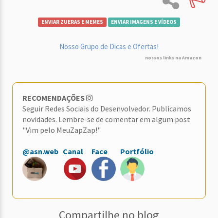
ENVIAR ZUERAS E MEMES
ENVIAR IMAGENS E VÍDEOS
Nosso Grupo de Dicas e Ofertas!
nossos links na Amazon
RECOMENDAÇÕES
Seguir Redes Sociais do Desenvolvedor. Publicamos
novidades. Lembre-se de comentar em algum post
"Vim pelo MeuZapZap!"
@asn.web
Canal
Face
Portfólio
Compartilhe no blog