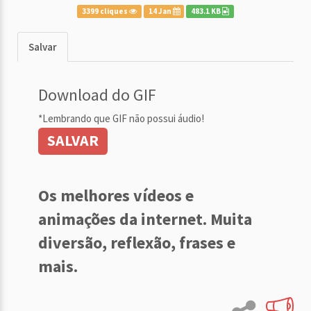
3399 cliques
14 Jan
483.1 KB
Salvar
Download do GIF
*Lembrando que GIF não possui áudio!
SALVAR
Os melhores vídeos e
animações da internet. Muita
diversão, reflexão, frases e
mais.