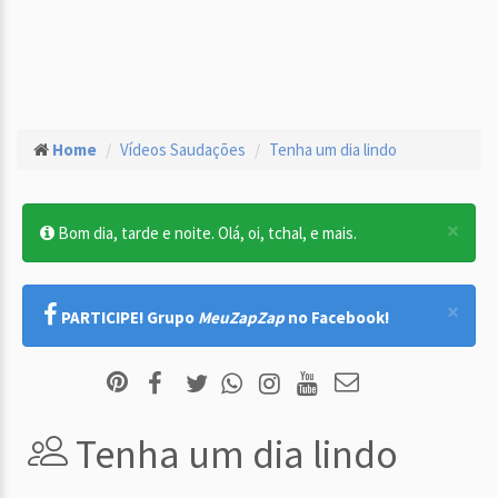
Home
Vídeos Saudações
Tenha um dia lindo
×
Bom dia, tarde e noite. Olá, oi, tchal, e mais.
×
PARTICIPE! Grupo
MeuZapZap
no Facebook!
Tenha um dia lindo