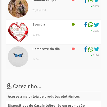
5669
29/05/2014
Bom dia
2565
12 Set
Lembrete do dia
1136
14 Set
Cafezinho...
Acesse a maior loja de produtos eletrônicos
Dispositivos de Casa Inteligente em promoção