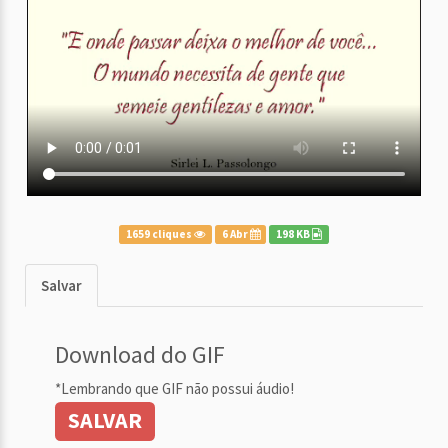
1659 cliques
6 Abr
198 KB
Salvar
Download do GIF
*Lembrando que GIF não possui áudio!
SALVAR