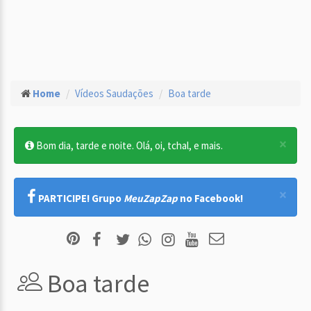
Home
Vídeos Saudações
Boa tarde
×
Bom dia, tarde e noite. Olá, oi, tchal, e mais.
×
PARTICIPE! Grupo
MeuZapZap
no Facebook!
Boa tarde