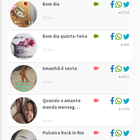
Bom dia
3728
28 Jun
Bom dia quinta-feira
894
19 Jan
Amanhã é sexta
4071
10 Ago
Quando a amante
manda mensag. . .
3758
16 Jul
Pulseira Rock in Rio