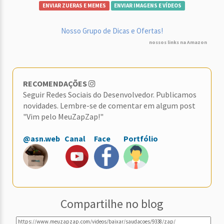
ENVIAR ZUERAS E MEMES
ENVIAR IMAGENS E VÍDEOS
Nosso Grupo de Dicas e Ofertas!
nossos links na Amazon
RECOMENDAÇÕES
Seguir Redes Sociais do Desenvolvedor. Publicamos
novidades. Lembre-se de comentar em algum post
"Vim pelo MeuZapZap!"
@asn.web
Canal
Face
Portfólio
Compartilhe no blog