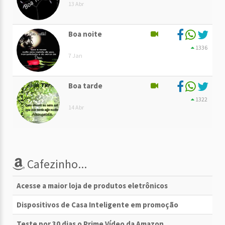
13 Abr
Boa noite
1336
7 Jan
Boa tarde
1322
14 Abr
Cafezinho...
Acesse a maior loja de produtos eletrônicos
Dispositivos de Casa Inteligente em promoção
Teste por 30 dias o Prime Vídeo da Amazon