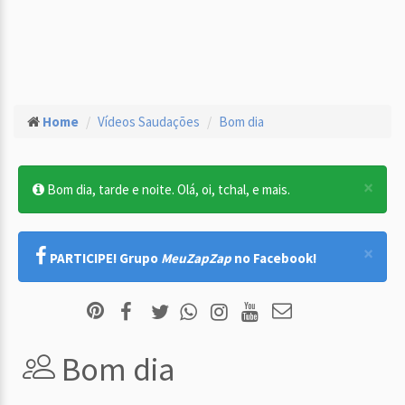
Home
Vídeos Saudações
Bom dia
×
Bom dia, tarde e noite. Olá, oi, tchal, e mais.
×
PARTICIPE! Grupo
MeuZapZap
no Facebook!
Bom dia