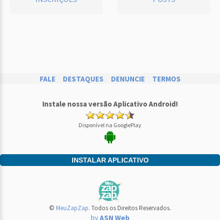
FALE
DESTAQUES
DENUNCIE
TERMOS
Instale nossa versão Aplicativo Android!
Disponível na GooglePlay
INSTALAR APLICATIVO
©
MeuZapZap
. Todos os Direitos Reservados.
by
ASN Web