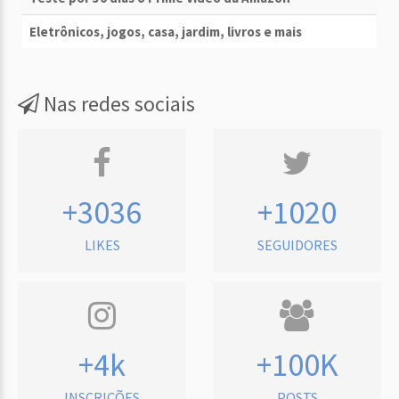
Eletrônicos, jogos, casa, jardim, livros e mais
Nas redes sociais
+3036
+1020
LIKES
SEGUIDORES
+4k
+100K
INSCRIÇÕES
POSTS