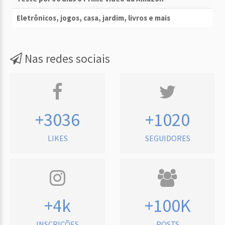
Eletrônicos, jogos, casa, jardim, livros e mais
Nas redes sociais
+3036
+1020
LIKES
SEGUIDORES
+4k
+100K
INSCRIÇÕES
POSTS