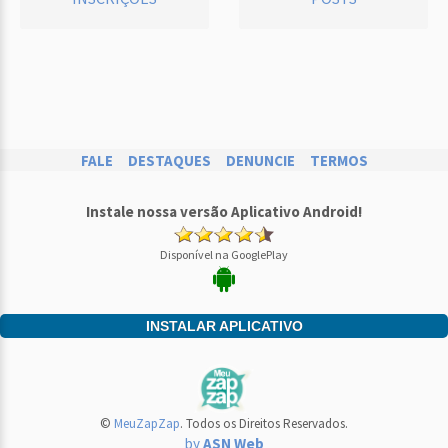
FALE
DESTAQUES
DENUNCIE
TERMOS
Instale nossa versão Aplicativo Android!
Disponível na GooglePlay
INSTALAR APLICATIVO
©
MeuZapZap
. Todos os Direitos Reservados.
by
ASN Web