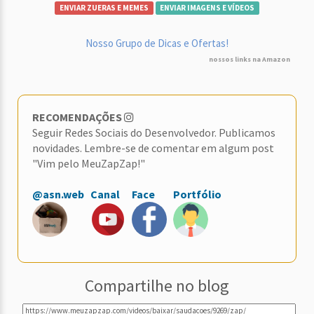
ENVIAR ZUERAS E MEMES
ENVIAR IMAGENS E VÍDEOS
Nosso Grupo de Dicas e Ofertas!
nossos links na Amazon
RECOMENDAÇÕES
Seguir Redes Sociais do Desenvolvedor. Publicamos
novidades. Lembre-se de comentar em algum post
"Vim pelo MeuZapZap!"
@asn.web
Canal
Face
Portfólio
Compartilhe no blog