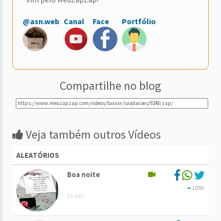
@asn.web
Canal
Face
Portfólio
Compartilhe no blog
Veja também outros Vídeos
ALEATÓRIOS
Boa noite
1090
23 Jan