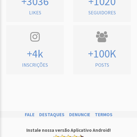
+3036
+1020
LIKES
SEGUIDORES
+4k
+100K
INSCRIÇÕES
POSTS
FALE
DESTAQUES
DENUNCIE
TERMOS
Instale nossa versão Aplicativo Android!