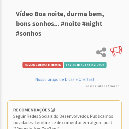
Vídeo Boa noite, durma bem,
bons sonhos... #noite #night
#sonhos
ENVIAR ZUERAS E MEMES
ENVIAR IMAGENS E VÍDEOS
Nosso Grupo de Dicas e Ofertas!
nossos links na Amazon
RECOMENDAÇÕES
Seguir Redes Sociais do Desenvolvedor. Publicamos
novidades. Lembre-se de comentar em algum post
"Vim pelo MeuZapZap!"