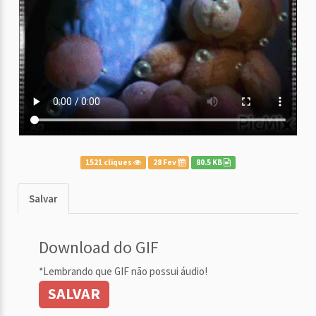
1521 cliques
28 Fev
80.5 KB
Salvar
Download do GIF
*Lembrando que GIF não possui áudio!
SALVAR