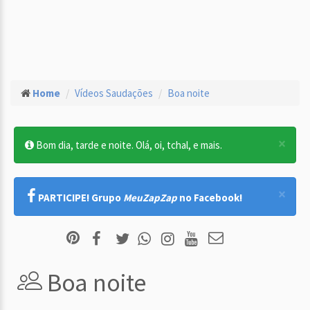
Home
Vídeos Saudações
Boa noite
×
Bom dia, tarde e noite. Olá, oi, tchal, e mais.
×
PARTICIPE! Grupo
MeuZapZap
no Facebook!
Boa noite