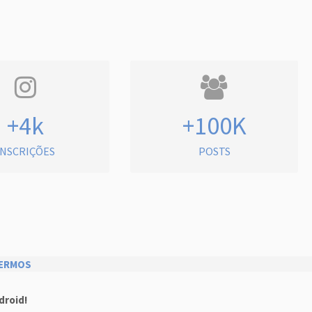
+4k
+100K
INSCRIÇÕES
POSTS
ERMOS
droid!