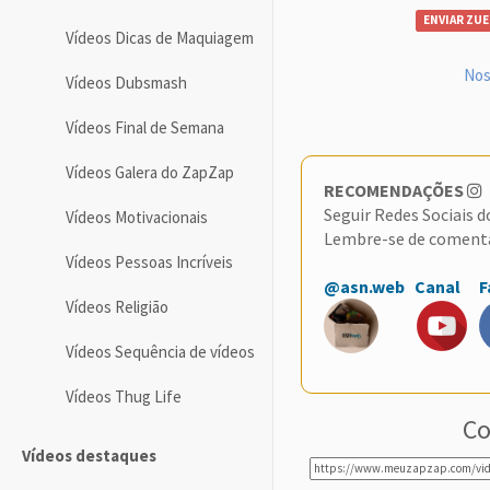
ENVIAR ZUE
Vídeos Dicas de Maquiagem
Nos
Vídeos Dubsmash
Vídeos Final de Semana
Vídeos Galera do ZapZap
RECOMENDAÇÕES
Seguir Redes Sociais 
Vídeos Motivacionais
Lembre-se de coment
Vídeos Pessoas Incríveis
@asn.web
Canal
F
Vídeos Religião
Vídeos Sequência de vídeos
Vídeos Thug Life
Co
Vídeos destaques