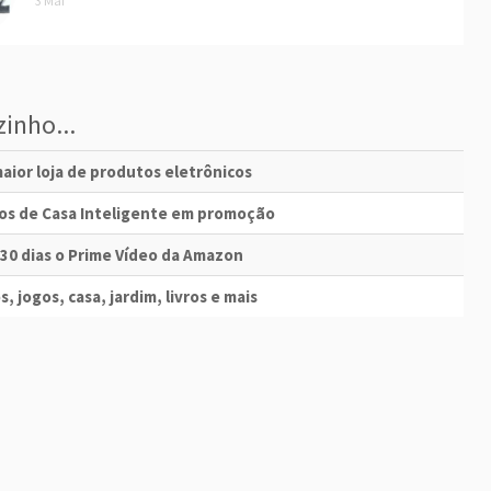
3 Mai
inho...
aior loja de produtos eletrônicos
vos de Casa Inteligente em promoção
 30 dias o Prime Vídeo da Amazon
s, jogos, casa, jardim, livros e mais