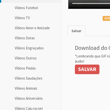
Vídeos Futebol
Vídeos TV
1115
Vídeos Amor e Amizade
Salvar
Vídeos Datas
Download do 
Vídeos Engraçados
*Lembrando que GIF n
Vídeos Outros
áudio!
SALVAR
Vídeos Piadas
Vídeos Saudações
Vídeos Animais
Vídeos Aniversário
Vídeos Caiu na net