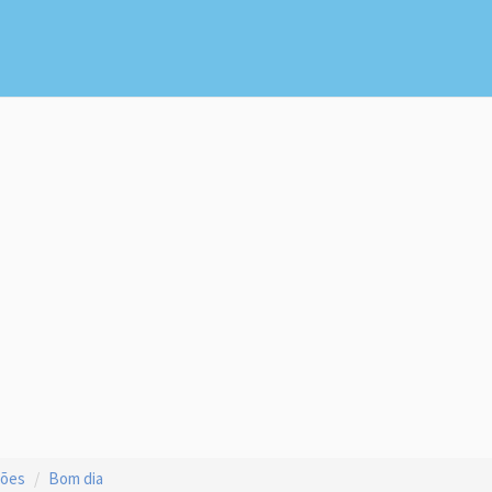
ções
Bom dia