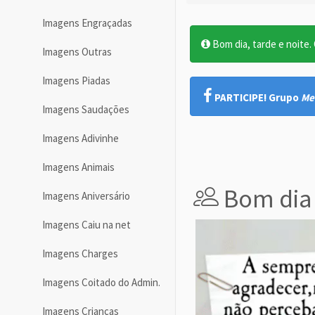
Imagens Engraçadas
Bom dia, tarde e noite. O
Imagens Outras
Imagens Piadas
PARTICIPE! Grupo
Me
Imagens Saudações
Imagens Adivinhe
Imagens Animais
Bom dia
Imagens Aniversário
Imagens Caiu na net
Imagens Charges
Imagens Coitado do Admin.
Imagens Crianças