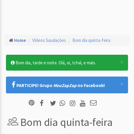
Home
Vídeos Saudações
Bom dia quinta-feira
×
Bom dia, tarde e noite. Olá, oi, tchal, e mais.
×
PARTICIPE! Grupo
MeuZapZap
no Facebook!
Bom dia quinta-feira