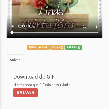
1014 cliques
10 Fev
131.6 KB
Salvar
Download do GIF
*Lembrando que GIF não possui áudio!
SALVAR