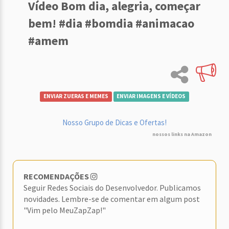
Vídeo Bom dia, alegria, começar
bem! #dia #bomdia #animacao
#amem
ENVIAR ZUERAS E MEMES
ENVIAR IMAGENS E VÍDEOS
Nosso Grupo de Dicas e Ofertas!
nossos links na Amazon
RECOMENDAÇÕES
Seguir Redes Sociais do Desenvolvedor. Publicamos
novidades. Lembre-se de comentar em algum post
"Vim pelo MeuZapZap!"