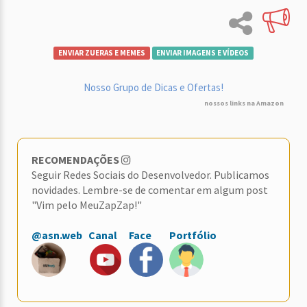
ENVIAR ZUERAS E MEMES
ENVIAR IMAGENS E VÍDEOS
Nosso Grupo de Dicas e Ofertas!
nossos links na Amazon
RECOMENDAÇÕES
Seguir Redes Sociais do Desenvolvedor. Publicamos
novidades. Lembre-se de comentar em algum post
"Vim pelo MeuZapZap!"
@asn.web
Canal
Face
Portfólio