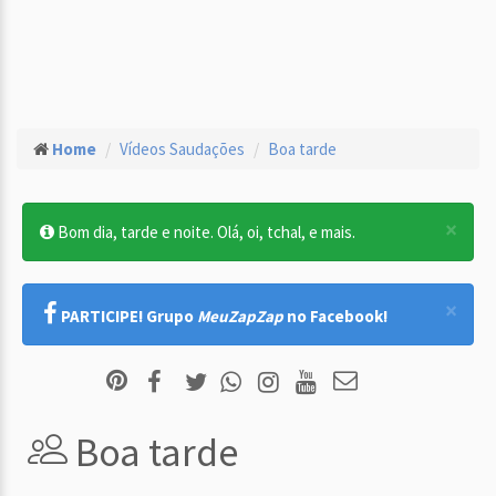
Home
Vídeos Saudações
Boa tarde
×
Bom dia, tarde e noite. Olá, oi, tchal, e mais.
×
PARTICIPE! Grupo
MeuZapZap
no Facebook!
Boa tarde