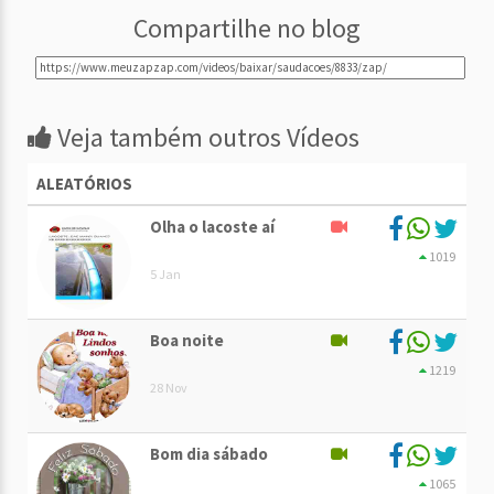
Compartilhe no blog
Veja também outros Vídeos
ALEATÓRIOS
Olha o lacoste aí
1019
5 Jan
Boa noite
1219
28 Nov
Bom dia sábado
1065