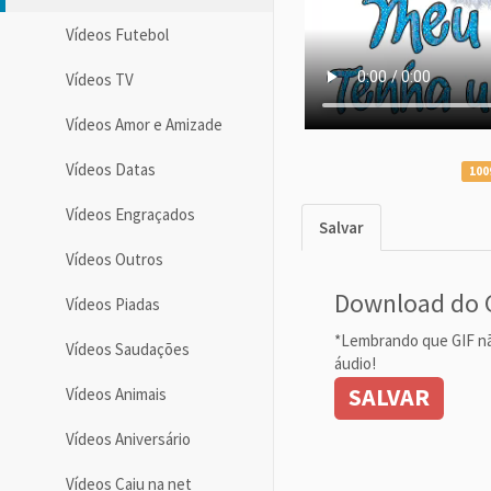
Vídeos Futebol
Vídeos TV
Vídeos Amor e Amizade
Vídeos Datas
100
Vídeos Engraçados
Salvar
Vídeos Outros
Download do 
Vídeos Piadas
*Lembrando que GIF n
Vídeos Saudações
áudio!
SALVAR
Vídeos Animais
Vídeos Aniversário
Vídeos Caiu na net