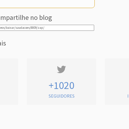
mpartilhe no blog
ais
+1020
SEGUIDORES