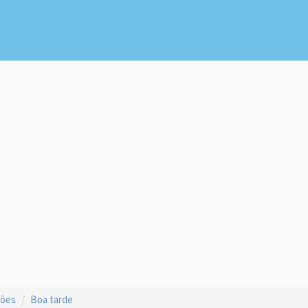
ções
Boa tarde