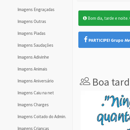
Imagens Engraçadas
Bom dia, tarde e noite. O
Imagens Outras
Imagens Piadas
PARTICIPE! Grupo
Me
Imagens Saudações
Imagens Adivinhe
Imagens Animais
Boa tard
Imagens Aniversário
Imagens Caiu na net
Imagens Charges
Imagens Coitado do Admin.
Imagens Crianças