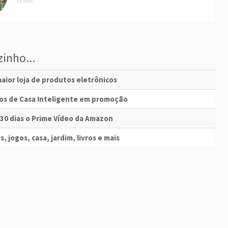
12 Nov
inho...
aior loja de produtos eletrônicos
vos de Casa Inteligente em promoção
 30 dias o Prime Vídeo da Amazon
s, jogos, casa, jardim, livros e mais