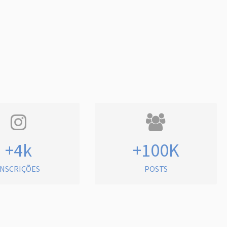
+4k
+100K
INSCRIÇÕES
POSTS