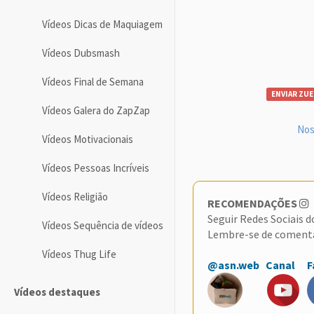
Vídeos Dicas de Maquiagem
Vídeos Dubsmash
Vídeos Final de Semana
ENVIAR ZUE
Vídeos Galera do ZapZap
Nos
Vídeos Motivacionais
Vídeos Pessoas Incríveis
Vídeos Religião
RECOMENDAÇÕES
Seguir Redes Sociais 
Vídeos Sequência de vídeos
Lembre-se de coment
Vídeos Thug Life
@asn.web
Canal
F
Vídeos destaques