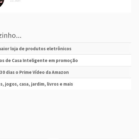
11 Jun
inho...
aior loja de produtos eletrônicos
vos de Casa Inteligente em promoção
 30 dias o Prime Vídeo da Amazon
s, jogos, casa, jardim, livros e mais