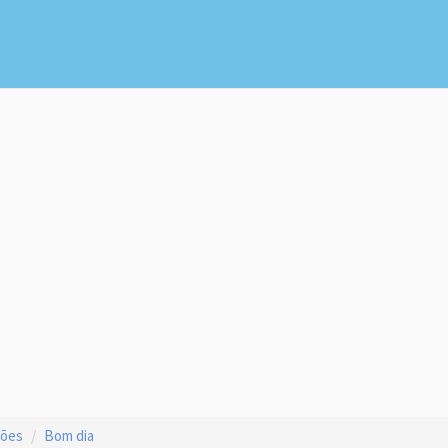
ções
Bom dia