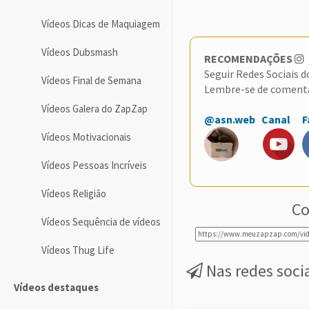
Vídeos Dicas de Maquiagem
Vídeos Dubsmash
RECOMENDAÇÕES
Seguir Redes Sociais 
Vídeos Final de Semana
Lembre-se de coment
Vídeos Galera do ZapZap
@asn.web
Canal
F
Vídeos Motivacionais
Vídeos Pessoas Incríveis
Vídeos Religião
Co
Vídeos Sequência de vídeos
Vídeos Thug Life
Nas redes soci
Vídeos destaques