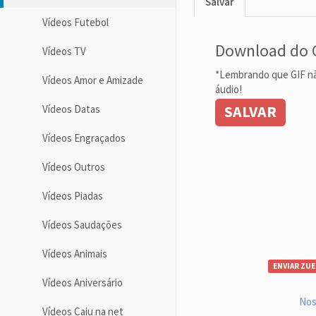
Salvar
Vídeos Futebol
Download do 
Vídeos TV
*Lembrando que GIF n
Vídeos Amor e Amizade
áudio!
SALVAR
Vídeos Datas
Vídeos Engraçados
Vídeos Outros
Vídeos Piadas
Vídeos Saudações
Vídeos Animais
ENVIAR ZUE
Vídeos Aniversário
Nos
Vídeos Caiu na net