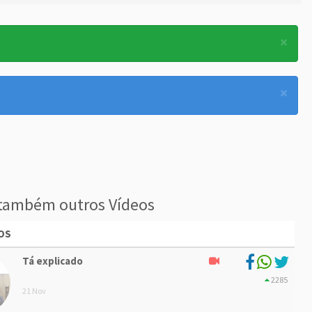
×
×
também outros Vídeos
OS
Tá explicado
2285
21 Nov