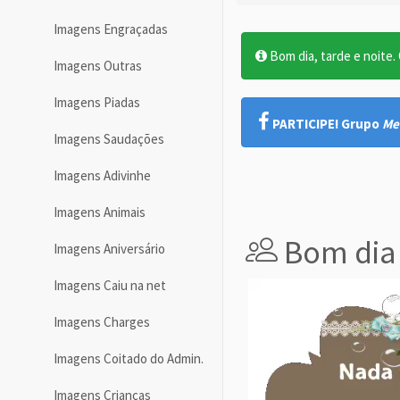
Imagens Engraçadas
Bom dia, tarde e noite. O
Imagens Outras
Imagens Piadas
PARTICIPE! Grupo
Me
Imagens Saudações
Imagens Adivinhe
Imagens Animais
Bom dia
Imagens Aniversário
Imagens Caiu na net
Imagens Charges
Imagens Coitado do Admin.
Imagens Crianças