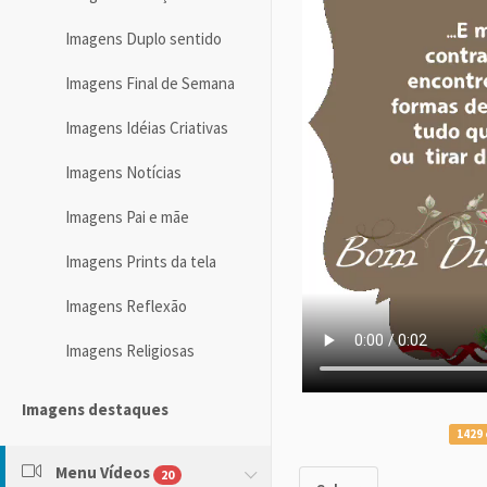
Imagens Duplo sentido
Imagens Final de Semana
Imagens Idéias Criativas
Imagens Notícias
Imagens Pai e mãe
Imagens Prints da tela
Imagens Reflexão
Imagens Religiosas
Imagens destaques
1429 
Menu Vídeos
20