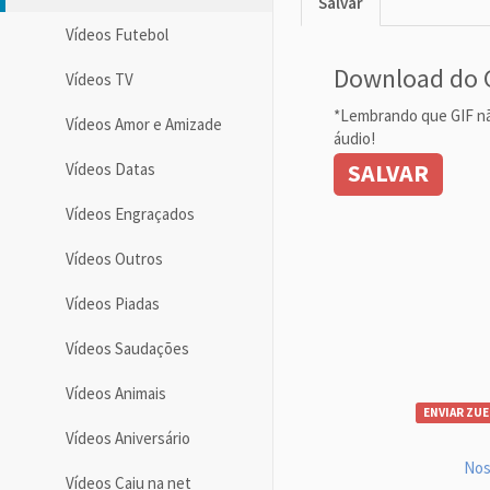
Salvar
Vídeos Futebol
Download do 
Vídeos TV
*Lembrando que GIF n
Vídeos Amor e Amizade
áudio!
SALVAR
Vídeos Datas
Vídeos Engraçados
Vídeos Outros
Vídeos Piadas
Vídeos Saudações
Vídeos Animais
ENVIAR ZUE
Vídeos Aniversário
Nos
Vídeos Caiu na net