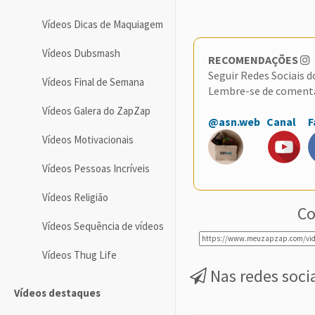
Vídeos Dicas de Maquiagem
Vídeos Dubsmash
RECOMENDAÇÕES
Seguir Redes Sociais 
Vídeos Final de Semana
Lembre-se de coment
Vídeos Galera do ZapZap
@asn.web
Canal
F
Vídeos Motivacionais
Vídeos Pessoas Incríveis
Vídeos Religião
Co
Vídeos Sequência de vídeos
Vídeos Thug Life
Nas redes soci
Vídeos destaques