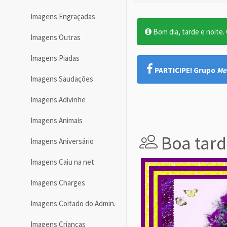
Imagens Engraçadas
Bom dia, tarde e noite. O
Imagens Outras
Imagens Piadas
PARTICIPE! Grupo
Me
Imagens Saudações
Imagens Adivinhe
Imagens Animais
Boa tard
Imagens Aniversário
Imagens Caiu na net
Imagens Charges
Imagens Coitado do Admin.
Imagens Crianças