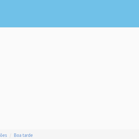
ções
Boa tarde