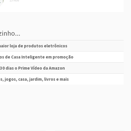
13 Nov
inho...
aior loja de produtos eletrônicos
vos de Casa Inteligente em promoção
 30 dias o Prime Vídeo da Amazon
s, jogos, casa, jardim, livros e mais