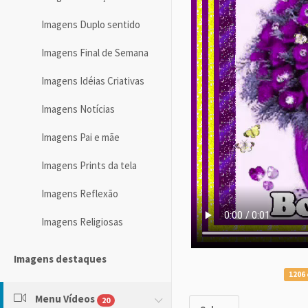
Imagens Duplo sentido
Imagens Final de Semana
Imagens Idéias Criativas
Imagens Notícias
Imagens Pai e mãe
Imagens Prints da tela
Imagens Reflexão
Imagens Religiosas
Imagens destaques
1206 
Menu Vídeos
20