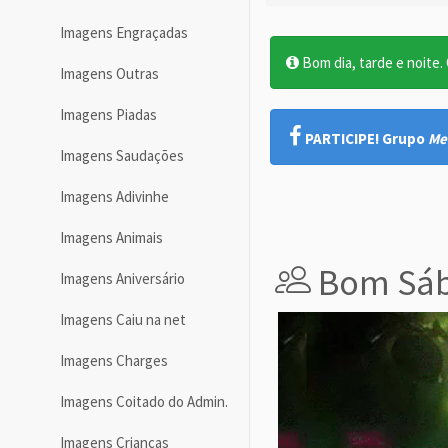
Imagens Engraçadas
Bom dia, tarde e noite. O
Imagens Outras
Imagens Piadas
PARTICIPE! Grupo
Me
Imagens Saudações
Imagens Adivinhe
Imagens Animais
Bom Sá
Imagens Aniversário
Imagens Caiu na net
Imagens Charges
Imagens Coitado do Admin.
Imagens Crianças