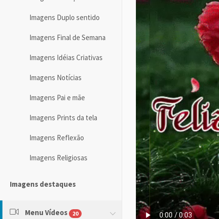
Imagens Duplo sentido
Imagens Final de Semana
Imagens Idéias Criativas
Imagens Notícias
Imagens Pai e mãe
Imagens Prints da tela
Imagens Reflexão
Imagens Religiosas
Imagens destaques
Menu Vídeos
20