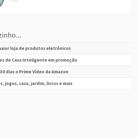
4 Jun
inho...
aior loja de produtos eletrônicos
vos de Casa Inteligente em promoção
 30 dias o Prime Vídeo da Amazon
s, jogos, casa, jardim, livros e mais