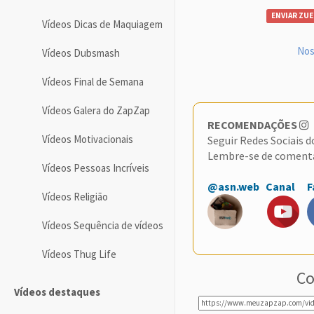
ENVIAR ZUE
Vídeos Dicas de Maquiagem
Nos
Vídeos Dubsmash
Vídeos Final de Semana
Vídeos Galera do ZapZap
RECOMENDAÇÕES
Vídeos Motivacionais
Seguir Redes Sociais 
Lembre-se de coment
Vídeos Pessoas Incríveis
@asn.web
Canal
F
Vídeos Religião
Vídeos Sequência de vídeos
Vídeos Thug Life
Co
Vídeos destaques