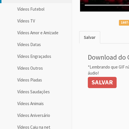
Vídeos Futebol
Vídeos TV
1607 
Vídeos Amor e Amizade
Salvar
Vídeos Datas
Download do 
Vídeos Engraçados
*Lembrando que GIF n
Vídeos Outros
áudio!
Vídeos Piadas
SALVAR
Vídeos Saudações
Vídeos Animais
Vídeos Aniversário
Vídeos Caiu na net