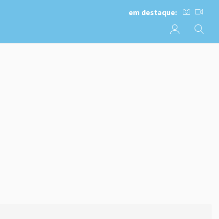
em destaque: