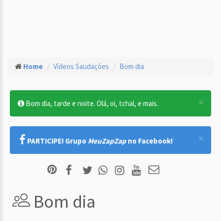
Home
Vídeos Saudações
Bom dia
×
Bom dia, tarde e noite. Olá, oi, tchal, e mais.
×
PARTICIPE! Grupo
MeuZapZap
no Facebook!
Bom dia