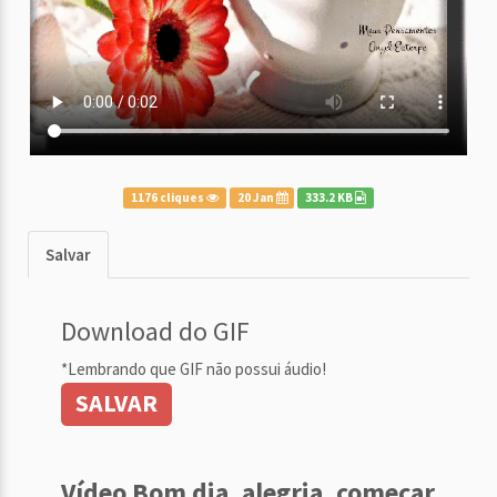
1176 cliques
20 Jan
333.2 KB
Salvar
Download do GIF
*Lembrando que GIF não possui áudio!
SALVAR
Vídeo Bom dia, alegria, começar