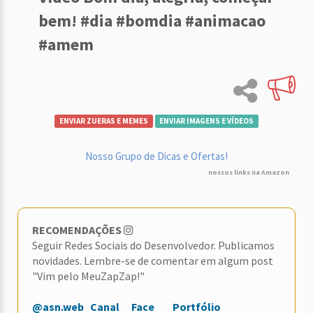
bem! #dia #bomdia #animacao
#amem
ENVIAR ZUERAS E MEMES
ENVIAR IMAGENS E VÍDEOS
Nosso Grupo de Dicas e Ofertas!
nossos links na Amazon
RECOMENDAÇÕES
Seguir Redes Sociais do Desenvolvedor. Publicamos
novidades. Lembre-se de comentar em algum post
"Vim pelo MeuZapZap!"
@asn.web
Canal
Face
Portfólio