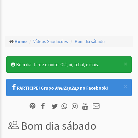
Home
Vídeos Saudações
Bom dia sábado
×
Bom dia, tarde e noite. Olá, oi, tchal, e mais.
×
PARTICIPE! Grupo
MeuZapZap
no Facebook!
Bom dia sábado