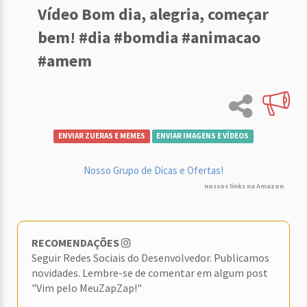
Vídeo Bom dia, alegria, começar
bem! #dia #bomdia #animacao
#amem
ENVIAR ZUERAS E MEMES
ENVIAR IMAGENS E VÍDEOS
Nosso Grupo de Dicas e Ofertas!
nossos links na Amazon
RECOMENDAÇÕES
Seguir Redes Sociais do Desenvolvedor. Publicamos
novidades. Lembre-se de comentar em algum post
"Vim pelo MeuZapZap!"