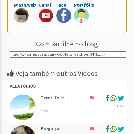
@asn.web
Canal
Face
Portfólio
Compartilhe no blog
Veja também outros Vídeos
ALEATÓRIOS
Terça-feira
1155
6 Abr
Preguiça!