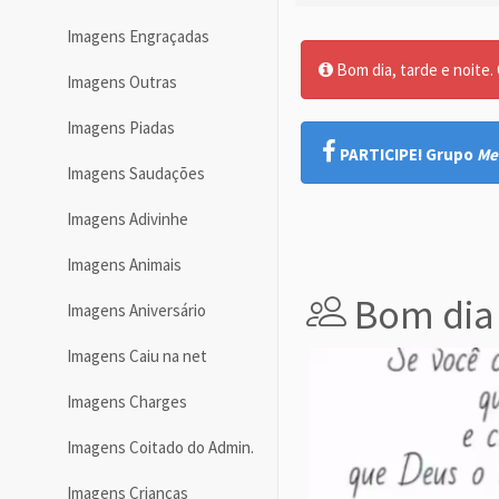
Imagens Engraçadas
Bom dia, tarde e noite. O
Imagens Outras
Imagens Piadas
PARTICIPE! Grupo
Me
Imagens Saudações
Imagens Adivinhe
Imagens Animais
Bom dia
Imagens Aniversário
Imagens Caiu na net
Imagens Charges
Imagens Coitado do Admin.
Imagens Crianças