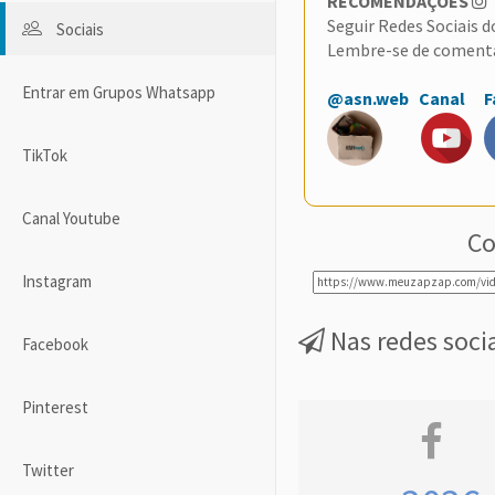
RECOMENDAÇÕES
Seguir Redes Sociais 
Sociais
Lembre-se de coment
Entrar em Grupos Whatsapp
@asn.web
Canal
F
TikTok
Canal Youtube
Co
Instagram
Nas redes soci
Facebook
Pinterest
Twitter