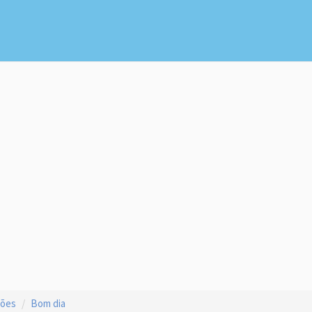
ções
Bom dia