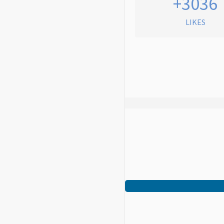
+3036
LIKES