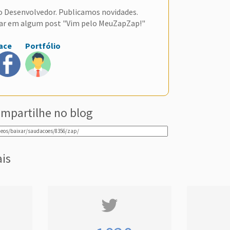
do Desenvolvedor. Publicamos novidades.
ar em algum post "Vim pelo MeuZapZap!"
ace
Portfólio
mpartilhe no blog
ais