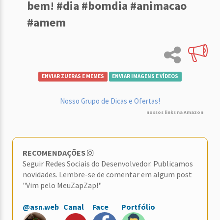
bem! #dia #bomdia #animacao
#amem
ENVIAR ZUERAS E MEMES
ENVIAR IMAGENS E VÍDEOS
Nosso Grupo de Dicas e Ofertas!
nossos links na Amazon
RECOMENDAÇÕES
Seguir Redes Sociais do Desenvolvedor. Publicamos
novidades. Lembre-se de comentar em algum post
"Vim pelo MeuZapZap!"
@asn.web
Canal
Face
Portfólio