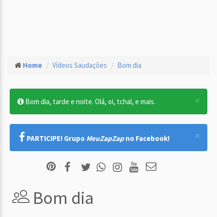
Home
Vídeos Saudações
Bom dia
×
Bom dia, tarde e noite. Olá, oi, tchal, e mais.
×
PARTICIPE! Grupo
MeuZapZap
no Facebook!
Bom dia