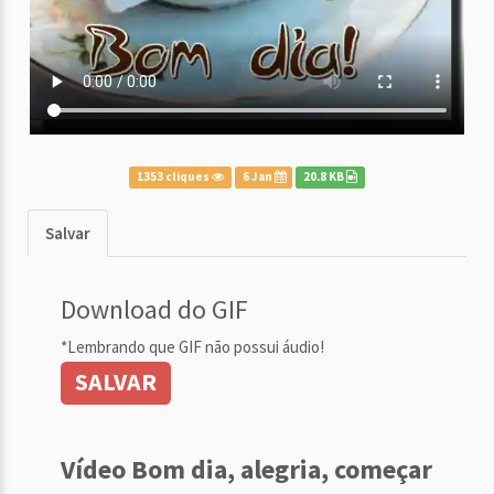
1353 cliques
6 Jan
20.8 KB
Salvar
Download do GIF
*Lembrando que GIF não possui áudio!
SALVAR
Vídeo Bom dia, alegria, começar