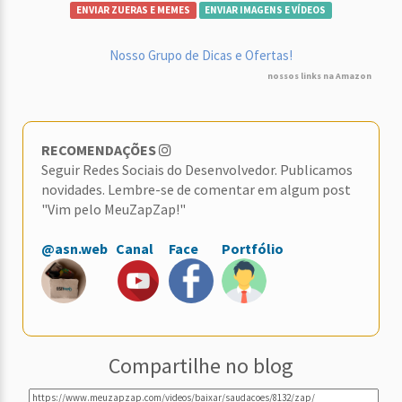
ENVIAR ZUERAS E MEMES
ENVIAR IMAGENS E VÍDEOS
Nosso Grupo de Dicas e Ofertas!
nossos links na Amazon
RECOMENDAÇÕES
Seguir Redes Sociais do Desenvolvedor. Publicamos
novidades. Lembre-se de comentar em algum post
"Vim pelo MeuZapZap!"
@asn.web
Canal
Face
Portfólio
Compartilhe no blog