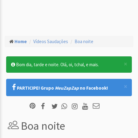
Home
Vídeos Saudações
Boa noite
×
Bom dia, tarde e noite. Olá, oi, tchal, e mais.
×
PARTICIPE! Grupo
MeuZapZap
no Facebook!
Boa noite