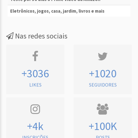
Eletrônicos, jogos, casa, jardim, livros e mais
Nas redes sociais
+3036
+1020
LIKES
SEGUIDORES
+4k
+100K
INSCRIÇÕES
POSTS