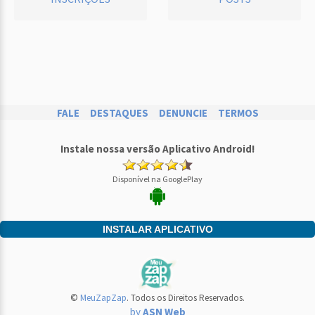
FALE
DESTAQUES
DENUNCIE
TERMOS
Instale nossa versão Aplicativo Android!
Disponível na GooglePlay
INSTALAR APLICATIVO
©
MeuZapZap
. Todos os Direitos Reservados.
by
ASN Web