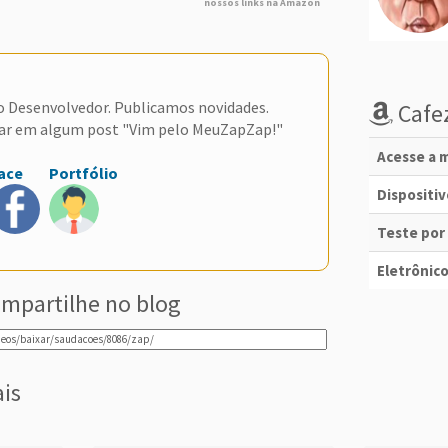
nossos links na Amazon
do Desenvolvedor. Publicamos novidades.
Cafez
ar em algum post "Vim pelo MeuZapZap!"
Acesse a m
ace
Portfólio
Dispositi
Teste por
Eletrônico
mpartilhe no blog
ais