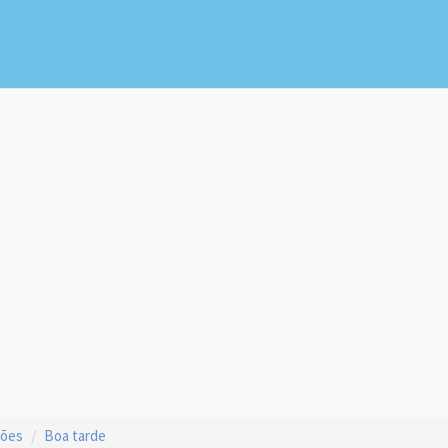
ções
Boa tarde