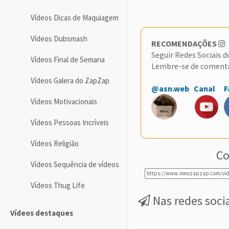
Vídeos Dicas de Maquiagem
Vídeos Dubsmash
RECOMENDAÇÕES
Seguir Redes Sociais 
Vídeos Final de Semana
Lembre-se de coment
Vídeos Galera do ZapZap
@asn.web
Canal
F
Vídeos Motivacionais
Vídeos Pessoas Incríveis
Vídeos Religião
Co
Vídeos Sequência de vídeos
Vídeos Thug Life
Nas redes soci
Vídeos destaques