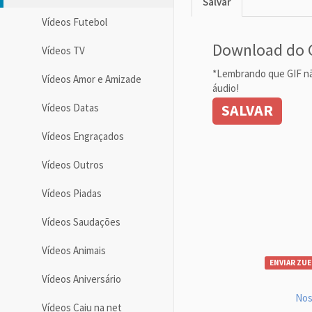
Salvar
Vídeos Futebol
Download do 
Vídeos TV
*Lembrando que GIF n
Vídeos Amor e Amizade
áudio!
SALVAR
Vídeos Datas
Vídeos Engraçados
Vídeos Outros
Vídeos Piadas
Vídeos Saudações
Vídeos Animais
ENVIAR ZUE
Vídeos Aniversário
Nos
Vídeos Caiu na net