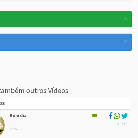
×
×
também outros Vídeos
OS
Bom dia
1178
4 Nov