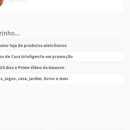
04/02/2015
inho...
aior loja de produtos eletrônicos
vos de Casa Inteligente em promoção
 30 dias o Prime Vídeo da Amazon
s, jogos, casa, jardim, livros e mais