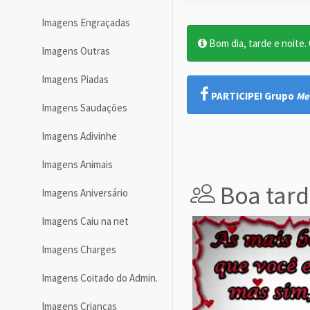
Imagens Engraçadas
Bom dia, tarde e noite. O
Imagens Outras
Imagens Piadas
PARTICIPE! Grupo
Me
Imagens Saudações
Imagens Adivinhe
Imagens Animais
Boa tard
Imagens Aniversário
Imagens Caiu na net
Imagens Charges
Imagens Coitado do Admin.
Imagens Crianças