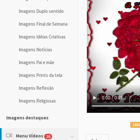
Imagens Duplo sentido
Imagens Final de Semana
Imagens Idéias Criativas
Imagens Notícias
Imagens Pai e mãe
Imagens Prints da tela
Imagens Reflexão
Imagens Religiosas
Imagens destaques
1882
Menu Vídeos
20