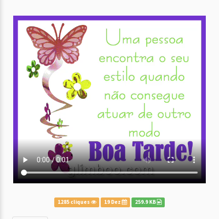
1285 cliques
19 Dez
259.9 KB