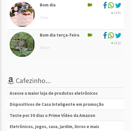
Bom dia
1391
1 Dez
Bom dia terça-feira
1312
28 Jun
Cafezinho...
Acesse a maior loja de produtos eletrônicos
Dispositivos de Casa Inteligente em promoção
Teste por 30 dias o Prime Vídeo da Amazon
Eletrônicos, jogos, casa, jardim, livros e mais