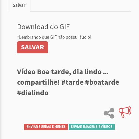
Salvar
Download do GIF
*Lembrando que GIF não possui áudio!
SALVAR
Vídeo Boa tarde, dia lindo ...
compartilhe! #tarde #boatarde
#dialindo
ENVIAR ZUERAS E MEMES
ENVIAR IMAGENS E VÍDEOS