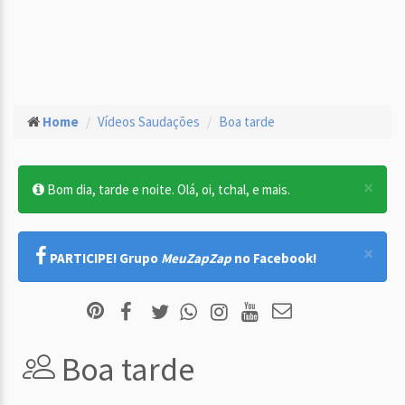
Home
Vídeos Saudações
Boa tarde
×
Bom dia, tarde e noite. Olá, oi, tchal, e mais.
×
PARTICIPE! Grupo
MeuZapZap
no Facebook!
Boa tarde